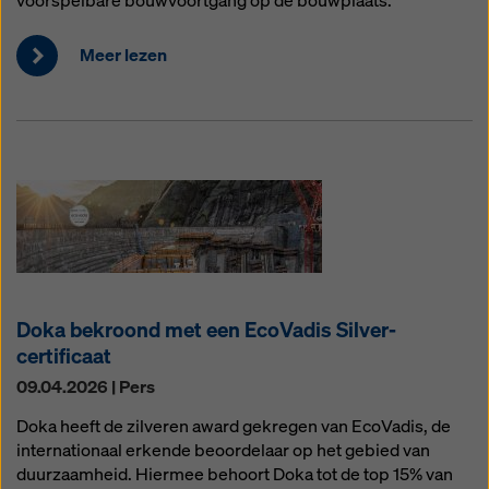
voorspelbare bouwvoortgang op de bouwplaats.
Meer lezen
Doka bekroond met een EcoVadis Silver-
certificaat
09.04.2026 | Pers
Doka heeft de zilveren award gekregen van EcoVadis, de
internationaal erkende beoordelaar op het gebied van
duurzaamheid. Hiermee behoort Doka tot de top 15% van