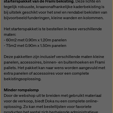
starterspakket van de Frami bekisting
. Deze lichte en
tegelijk robuuste, kraanonafhankelijke kaderbekisting is
bij uitstek geschikt voor het snel en rendabel bekisten van
bijvoorbeeld funderingen, kleine wanden en kolommen.
Het starterspakket is te bestellen in twee verschillende
maten:
- 60m2 met 0.90m x 1.20m panelen
- 75m2 met 0.90m x 1.50m panelen
Deze pakketten zijn inclusief verschillende maten kleine
panelen, accessoires, binnen- en buitenhoeken en Frami
pallets. Het pakket kan naar wens worden aangevuld met
extra panelen of accessoires voor een complete
bekistingsoplossing.
Minder rompslomp
Door de webshop uit te breiden met gebruikt materiaal
voor de verkoop, biedt Doka nu een complete online-
oplossing. Zo kan met bestellijsten voor favoriete
producten het aantal zich herhalende administratieve