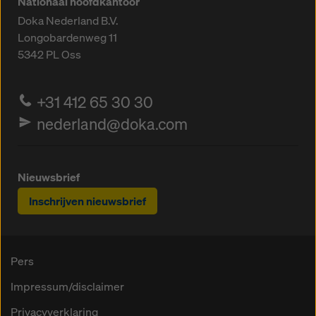
Nationaal hoofdkantoor
Doka Nederland B.V.
Longobardenweg 11
5342 PL
Oss
+31 412 65 30 30
nederland@doka.com
Nieuwsbrief
Inschrijven nieuwsbrief
Pers
Impressum/disclaimer
Privacyverklaring