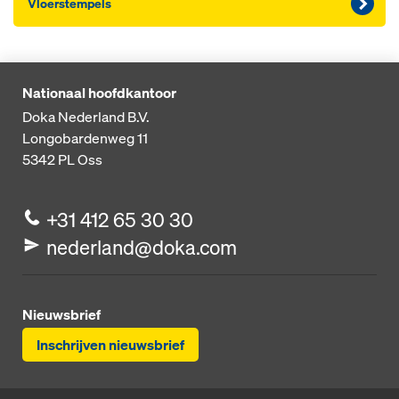
Vloer­s­tem­pels
Nationaal hoofdkantoor
Doka Nederland B.V.
Longobardenweg 11
5342 PL
Oss
+31 412 65 30 30
nederland@doka.com
Nieuwsbrief
Inschrijven nieuwsbrief