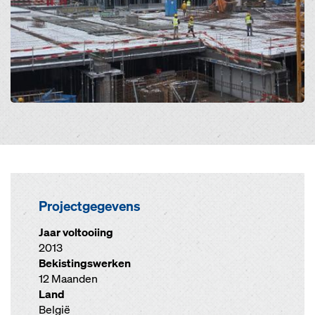
Projectgegevens
Jaar voltooiing
2013
Bekistingswerken
12 Maanden
Land
België