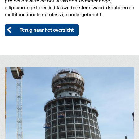
project omvatte de bouw van een 75 meter hoge,
ellipsvormige toren in blauwe baksteen waarin kantoren en
multifunctionele ruimtes zijn ondergebracht.
Terug naar het overzicht
Open