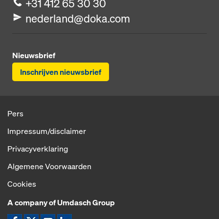
+31 412 65 30 30
nederland@doka.com
Nieuwsbrief
Inschrijven nieuwsbrief
Pers
Impressum/disclaimer
Privacyverklaring
Algemene Voorwaarden
Cookies
A company of Umdasch Group
Pictogram Facebook
Pictogram X
Pictogram YouTube
Pictogram LinkedIn