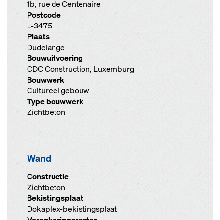
1b, rue de Centenaire
Postcode
L-3475
Plaats
Dudelange
Bouwuitvoering
CDC Construction, Luxemburg
Bouwwerk
Cultureel gebouw
Type bouwwerk
Zichtbeton
Wand
Constructie
Zichtbeton
Bekistingsplaat
Dokaplex-bekistingsplaat
Verankeringsraster