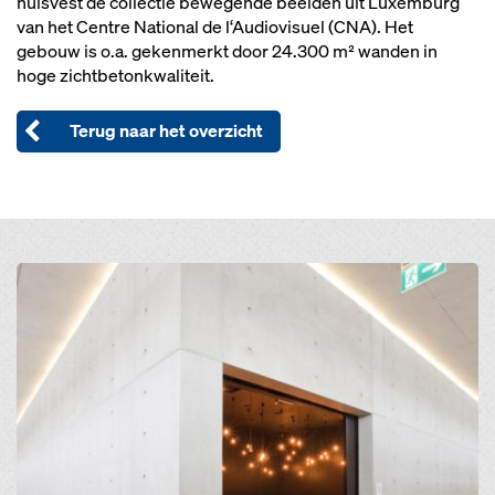
huisvest de collectie bewegende beelden uit Luxemburg
van het Centre National de l‘Audiovisuel (CNA). Het
gebouw is o.a. gekenmerkt door 24.300 m² wanden in
hoge zichtbetonkwaliteit.
Terug naar het overzicht
Open