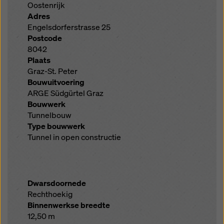
Oostenrijk
Adres
Engelsdorferstrasse 25
Postcode
8042
Plaats
Graz-St. Peter
Bouwuitvoering
ARGE Südgürtel Graz
Bouwwerk
Tunnelbouw
Type bouwwerk
Tunnel in open constructie
Dwarsdoornede
Rechthoekig
Binnenwerkse breedte
12,50 m