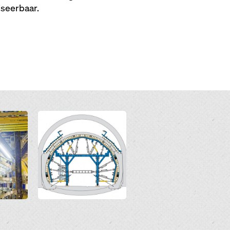
iseerbaar.
Open