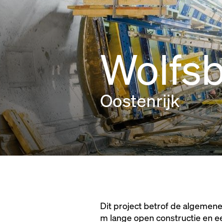
Wolfsb
Oostenrijk
Dit project betrof de algemen
m lange open constructie en e