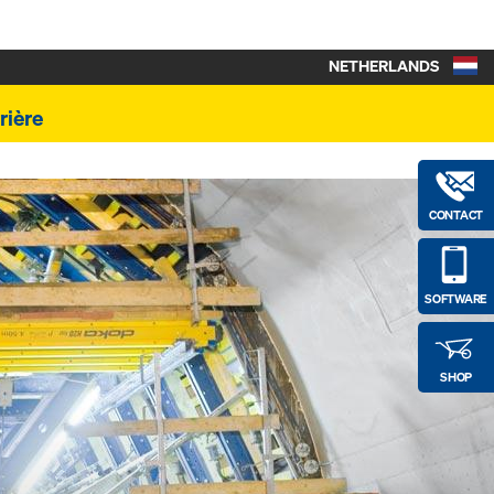
NETHERLANDS
rière
CONTACT
SOFTWARE
SHOP