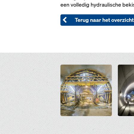
een volledig hydraulische beki
Terug naar het overzicht
Open
Open