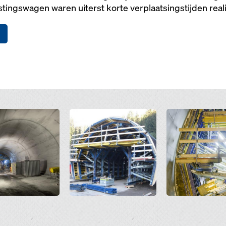
stingswagen waren uiterst korte verplaatsingstijden real
Open
Open