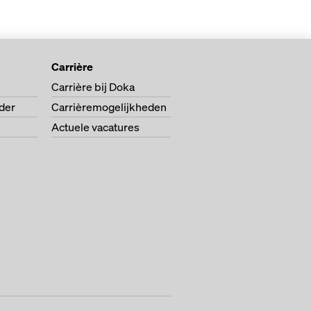
Carrière
Carrière bij Doka
der
Carrièremogelijkheden
Actuele vacatures