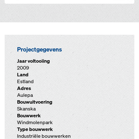
Projectgegevens
Jaar voltooiing
2009
Land
Estland
Adres
Aulepa
Bouwuitvoering
Skanska
Bouwwerk
Windmolenpark
Type bouwwerk
Industriële bouwwerken