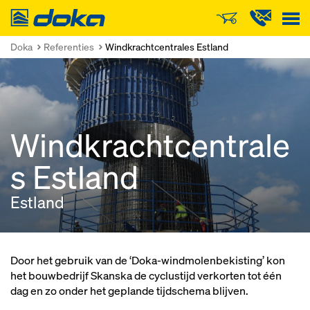
Doka
Doka
Referenties
Windkrachtcentrales Estland
Windkrachtcentrale
s Estland
Estland
Door het gebruik van de ‘Doka-windmolenbekisting’ kon
het bouwbedrijf Skanska de cyclustijd verkorten tot één
dag en zo onder het geplande tijdschema blijven.