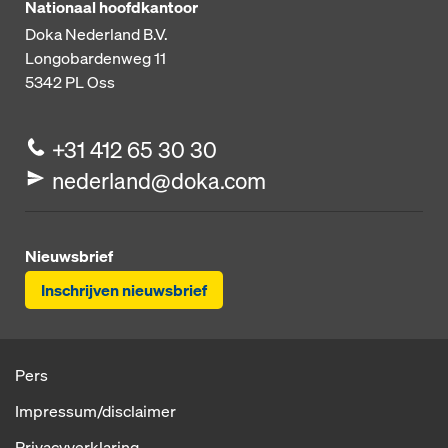
Nationaal hoofdkantoor
Doka Nederland B.V.
Longobardenweg 11
5342 PL
Oss
+31 412 65 30 30
nederland@doka.com
Nieuwsbrief
Inschrijven nieuwsbrief
Pers
Impressum/disclaimer
Privacyverklaring