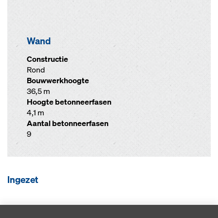
Wand
Constructie
Rond
Bouwwerkhoogte
36,5 m
Hoogte betonneerfasen
4,1 m
Aantal betonneerfasen
9
Ingezet