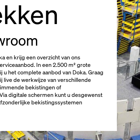
ekken
wroom
a en krijg een overzicht van ons
serviceaanbod. In een 2.500 m² grote
j u het complete aanbod van Doka. Graag
j live de werkwijze van verschillende
klimmende bekistingen of
Via digitale schermen kunt u desgewenst
afzonderlijke bekistingssystemen