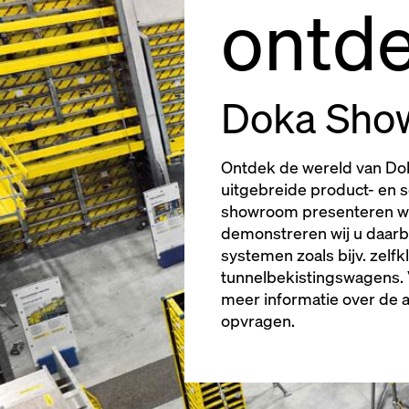
ontd
Doka Sho
Ontdek de wereld van Dok
uitgebreide product- en 
showroom presenteren wi
demonstreren wij u daarbi
systemen zoals bijv. zelf
tunnelbekistingswagens. 
meer informatie over de 
opvragen.