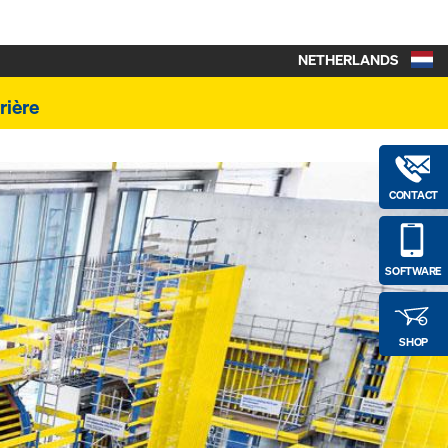
NETHERLANDS
rière
CONTACT
SOFTWARE
SHOP