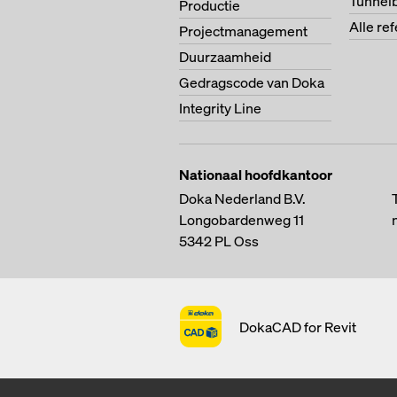
Tunnel
Productie
Alle re
Projectmanagement
Duurzaamheid
Gedragscode van Doka
Integrity Line
Nationaal hoofdkantoor
Doka Nederland B.V.
Longobardenweg 11
5342 PL
Oss
DokaCAD for Revit