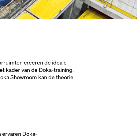
rruimten creëren de ideale
het kader van de Doka-training.
 Doka Showroom kan de theorie
n ervaren Doka-