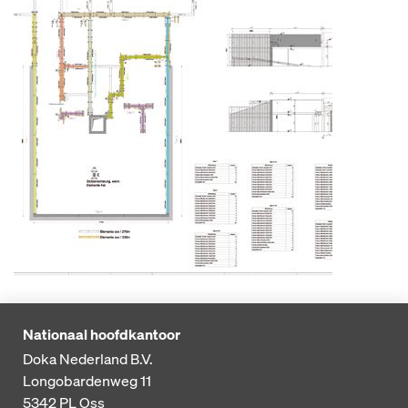
Nationaal hoofdkantoor
Doka Nederland B.V.
Longobardenweg 11
5342 PL
Oss