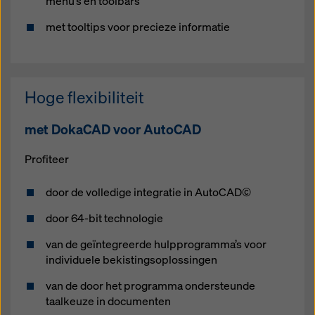
menu’s en toolbars
met tooltips voor precieze informatie
Hoge flexibiliteit
met DokaCAD voor AutoCAD
Profiteer
door de volledige integratie in AutoCAD©
door 64-bit technologie
van de geïntegreerde hulpprogramma’s voor
individuele bekistingsoplossingen
van de door het programma ondersteunde
taalkeuze in documenten