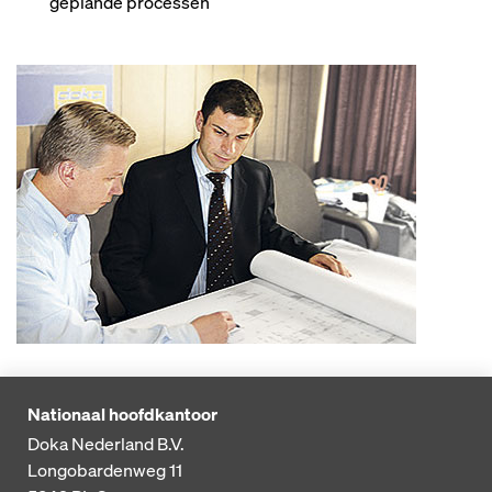
geplande processen
Nationaal hoofdkantoor
Doka Nederland B.V.
Longobardenweg 11