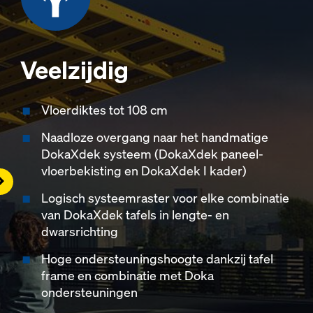
Veelzijdig
Vloerdiktes tot 108 cm
Naadloze overgang naar het handmatige
DokaXdek systeem (DokaXdek paneel-
vloerbekisting en DokaXdek I kader)
ight
Logisch systeemraster voor elke combinatie
van DokaXdek tafels in lengte- en
dwarsrichting
Hoge ondersteuningshoogte dankzij tafel
frame en combinatie met Doka
ondersteuningen