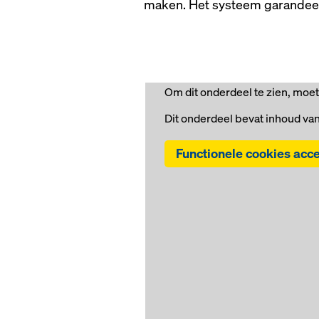
maken. Het systeem garandee
Om dit onderdeel te zien, moet
Dit onderdeel bevat inhoud va
Functionele cookies acc