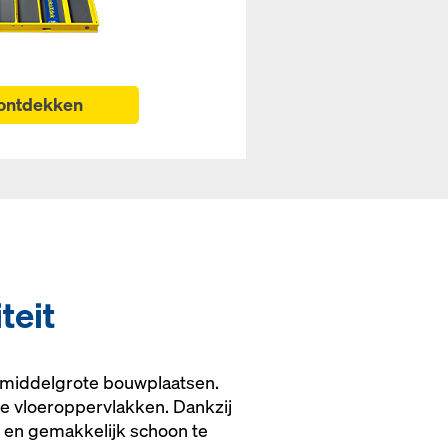
ontdekken
teit
n middelgrote bouwplaatsen.
ote vloeroppervlakken. Dankzij
m en gemakkelijk schoon te