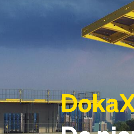
DokaX