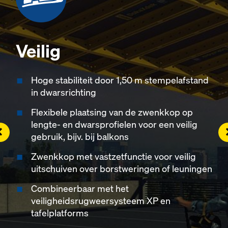
Veilig
Hoge stabiliteit door 1,50 m stempelafstand
in dwarsrichting
Flexibele plaatsing van de zwenkkop op
lengte- en dwarsprofielen voor een veilig
eft
R
gebruik, bijv. bij balkons
Zwenkkop met vastzetfunctie voor veilig
uitschuiven over borstweringen of leuningen
Combineerbaar met het
veiligheidsrugweersysteem XP en
tafelplatforms