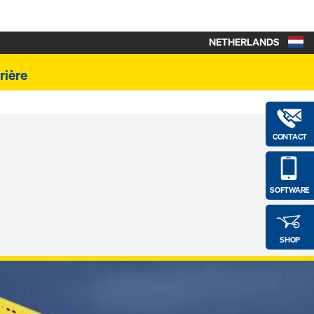
NETHERLANDS
rière
CONTACT
SOFTWARE
SHOP