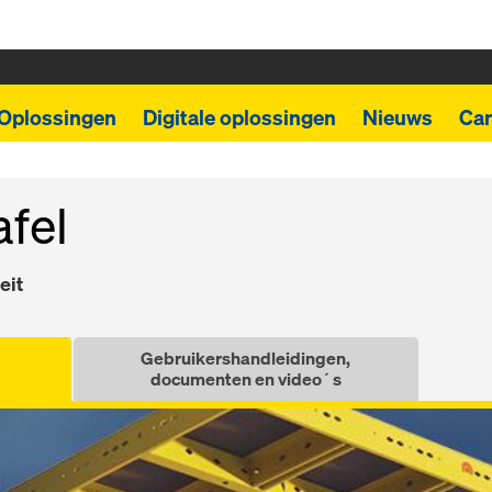
Oplossingen
Digitale oplossingen
Nieuws
Car
fel
eit
Gebruikershandleidingen,
documenten en video´s