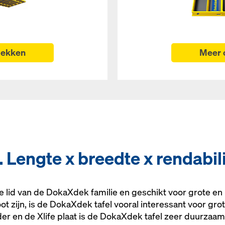
dekken
Meer 
 Lengte x breedte x rendabili
ke lid van de DokaXdek familie en geschikt voor grote e
ot zijn, is de DokaXdek tafel vooral interessant voor gr
der en de Xlife plaat is de DokaXdek tafel zeer duurzaa