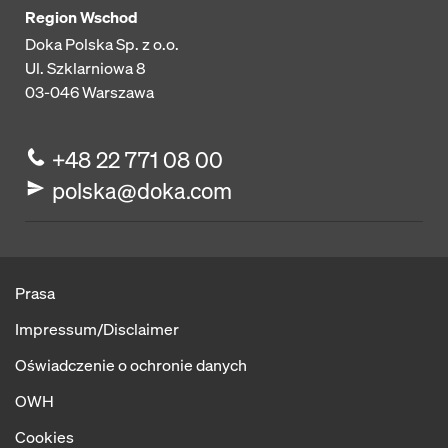
Region Wschod
Doka Polska Sp. z o.o.
Ul. Szklarniowa 8
03-046
Warszawa
+48 22 771 08 00
polska@doka.com
Prasa
Impressum/Disclaimer
Oświadczenie o ochronie danych
OWH
Cookies