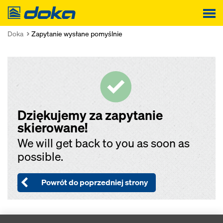
Doka
Doka
Zapytanie wysłane pomyślnie
Dziękujemy za zapytanie
skierowane!
We will get back to you as soon as
possible.
Powrót do poprzedniej strony