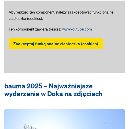
Aby widzieć ten komponent, należy zaakceptować funkcjonalne
ciasteczka (cookies).
Ten komponent zawiera treści z:
www.youtube.com
Zaakceptuj funkcjonalne ciasteczka (cookies)
bauma 2025 – Najważniejsze
wydarzenia w Doka na zdjęciach
Open