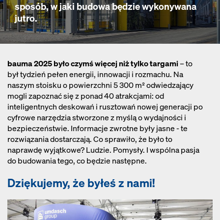
sposób, w jaki budowa będzie wykonywana
jutro.
bauma 2025 było czymś więcej niż tylko targami
– to
był tydzień pełen energii, innowacji i rozmachu. Na
naszym stoisku o powierzchni 5 300 m² odwiedzający
mogli zapoznać się z ponad 40 atrakcjami: od
inteligentnych deskowań i rusztowań nowej generacji po
cyfrowe narzędzia stworzone z myślą o wydajności i
bezpieczeństwie. Informacje zwrotne były jasne - te
rozwiązania dostarczają. Co sprawiło, że było to
naprawdę wyjątkowe? Ludzie. Pomysły. I wspólna pasja
do budowania tego, co będzie następne.
Dziękujemy, że
byłeś z nami!