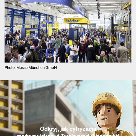
Photo: Messe München GmbH
Odkryj, jak cyfryzacja
może zwiększyć Twoją produktywność!