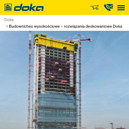
Doka
Doka
Budownictwo wysokościowe – rozwiązania deskowaniowe Doka