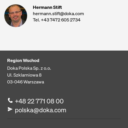
Hermann Stift
hermann.stift@doka.com
Tel. +43 7472 605 2734
Region Wschod
Doka Polska Sp. z o.o.
Ul. Szklarniowa 8
03-046
Warszawa
+48 22 771 08 00
polska@doka.com