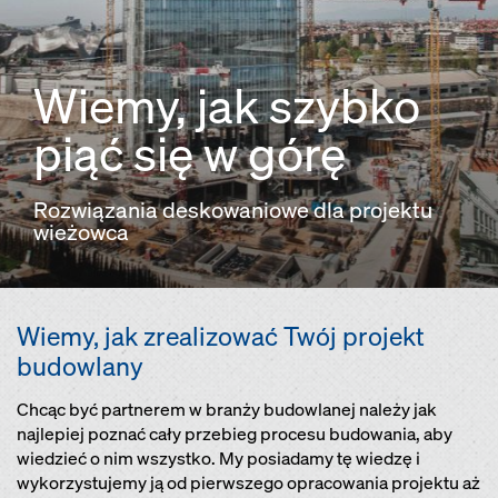
Wiemy, jak szybko
piąć się w górę
Rozwiązania deskowaniowe dla projektu
wieżowca
Wiemy, jak zrealizować Twój projekt
budowlany
Chcąc być partnerem w branży budowlanej należy jak
najlepiej poznać cały przebieg procesu budowania, aby
wiedzieć o nim wszystko. My posiadamy tę wiedzę i
wykorzystujemy ją od pierwszego opracowania projektu aż