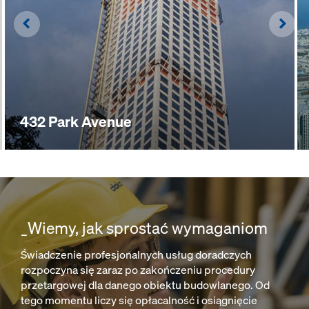
Left
Righ
432 Park Avenue
_Wiemy, jak sprostać wymaganiom
Świadczenie profesjonalnych usług doradczych
rozpoczyna się zaraz po zakończeniu procedury
przetargowej dla danego obiektu budowlanego. Od
tego momentu liczy się opłacalność i osiągnięcie