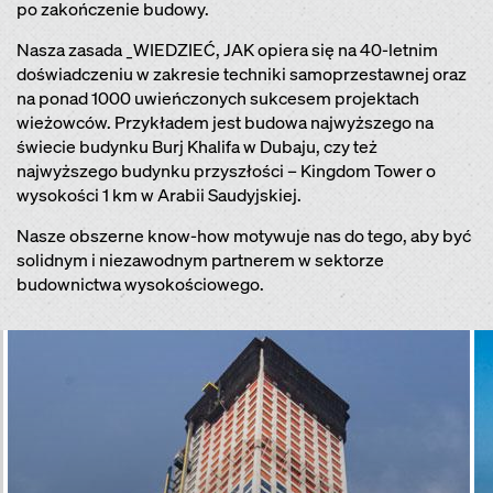
po zakończenie budowy.
Nasza zasada _WIEDZIEĆ, JAK opiera się na 40-letnim
doświadczeniu w zakresie techniki samoprzestawnej oraz
na ponad 1000 uwieńczonych sukcesem projektach
wieżowców. Przykładem jest budowa najwyższego na
świecie budynku Burj Khalifa w Dubaju, czy też
najwyższego budynku przyszłości – Kingdom Tower o
wysokości 1 km w Arabii Saudyjskiej.
Nasze obszerne know-how motywuje nas do tego, aby być
solidnym i niezawodnym partnerem w sektorze
budownictwa wysokościowego.