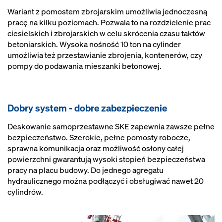
Wariant z pomostem zbrojarskim umożliwia jednoczesną
pracę na kilku poziomach. Pozwala to na rozdzielenie prac
ciesielskich i zbrojarskich w celu skrócenia czasu taktów
betoniarskich. Wysoka nośność 10 ton na cylinder
umożliwia też przestawianie zbrojenia, kontenerów, czy
pompy do podawania mieszanki betonowej.
Dobry system - dobre zabezpieczenie
Deskowanie samoprzestawne SKE zapewnia zawsze pełne
bezpieczeństwo. Szerokie, pełne pomosty robocze,
sprawna komunikacja oraz możliwość osłony całej
powierzchni gwarantują wysoki stopień bezpieczeństwa
pracy na placu budowy. Do jednego agregatu
hydraulicznego można podłączyć i obsługiwać nawet 20
cylindrów.