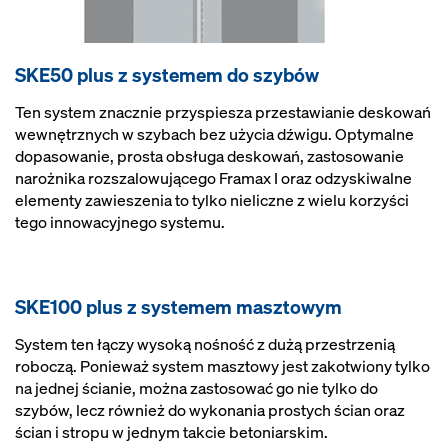
SKE50 plus z systemem do szybów
Ten system znacznie przyspiesza przestawianie deskowań
wewnętrznych w szybach bez użycia dźwigu. Optymalne
dopasowanie, prosta obsługa deskowań, zastosowanie
narożnika rozszalowującego Framax I oraz odzyskiwalne
elementy zawieszenia to tylko nieliczne z wielu korzyści
tego innowacyjnego systemu.
SKE100 plus z systemem masztowym
System ten łączy wysoką nośność z dużą przestrzenią
roboczą. Ponieważ system masztowy jest zakotwiony tylko
na jednej ścianie, można zastosować go nie tylko do
szybów, lecz również do wykonania prostych ścian oraz
ścian i stropu w jednym takcie betoniarskim.