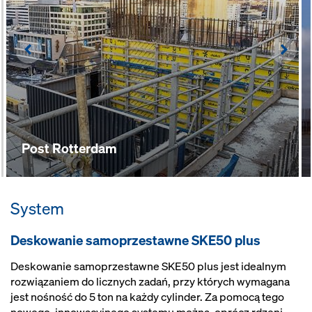
doborowi jednostek
przy dostępie do platform
Left
Righ
Post Rotterdam
System
Deskowanie samoprzestawne SKE50 plus
Deskowanie samoprzestawne SKE50 plus jest idealnym
rozwiązaniem do licznych zadań, przy których wymagana
jest nośność do 5 ton na każdy cylinder. Za pomocą tego