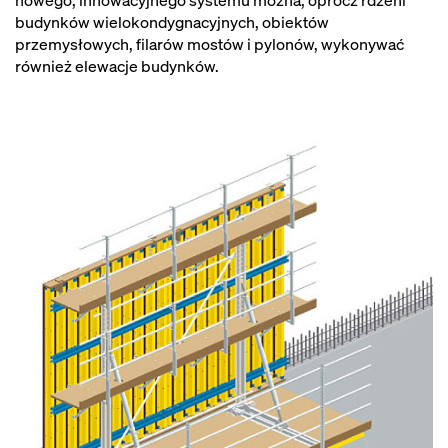
nowego, innowacyjnego systemu można, oprócz rdzeni
budynków wielokondygnacyjnych, obiektów
przemysłowych, filarów mostów i pylonów, wykonywać
również elewacje budynków.