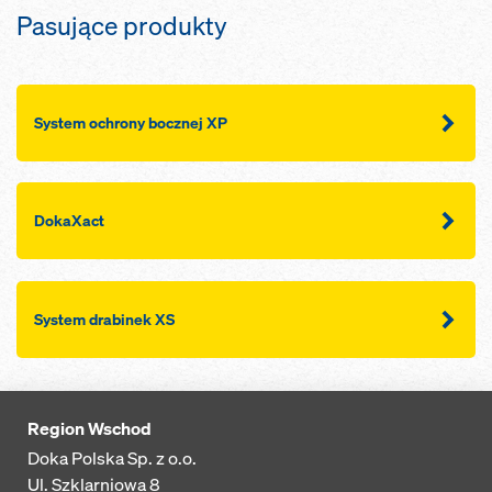
Pasujące produkty
System ochrony bocznej XP
DokaXact
System drabinek XS
Region Wschod
Doka Polska Sp. z o.o.
Ul. Szklarniowa 8