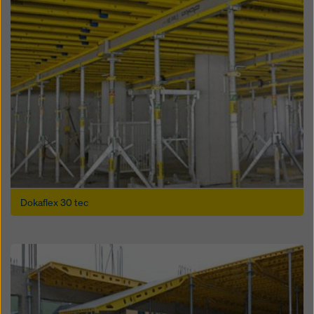
Dokaflex 30 tec
Open