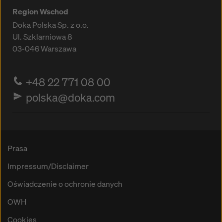
Region Wschod
Doka Polska Sp. z o.o.
Ul. Szklarniowa 8
03-046
Warszawa
+48 22 771 08 00
polska@doka.com
Prasa
Impressum/Disclaimer
Oświadczenie o ochronie danych
OWH
Cookies