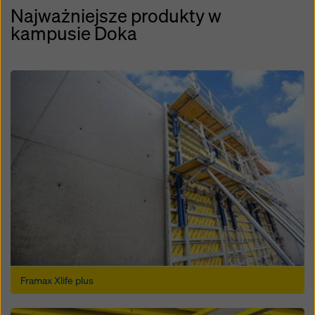
Najważniejsze produkty w
kampusie Doka
Open
Framax Xlife plus
Open