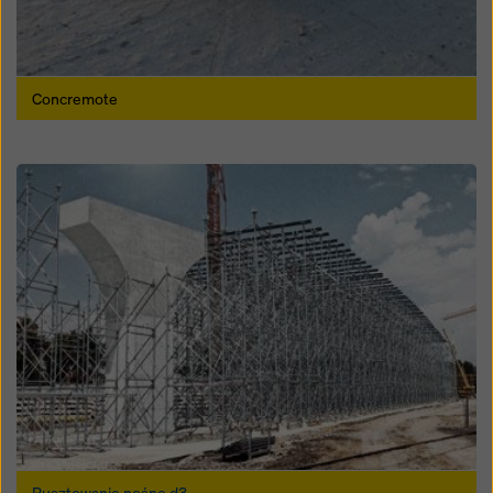
Concremote
Open
Rusztowanie nośne d3