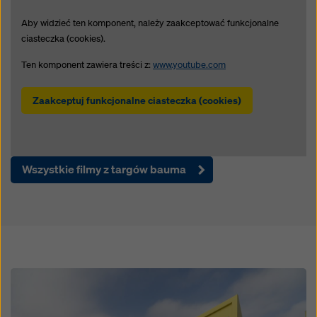
Aby widzieć ten komponent, należy zaakceptować funkcjonalne
ciasteczka (cookies).
Ten komponent zawiera treści z:
www.youtube.com
Zaakceptuj funkcjonalne ciasteczka (cookies)
Wszystkie filmy z targów bauma
Open