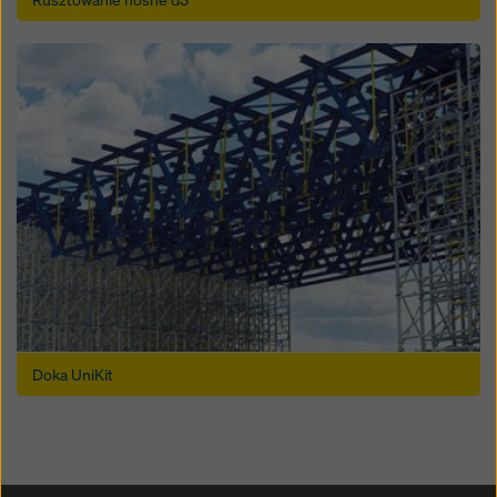
Open
Doka UniKit