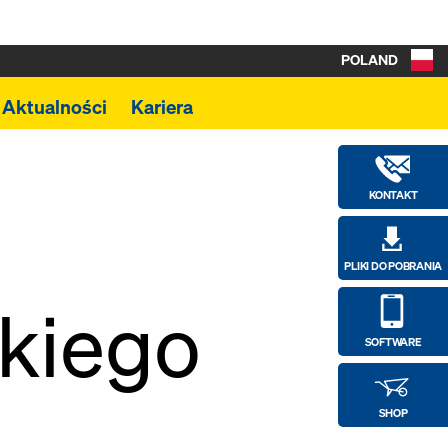
POLAND
Aktualności
Kariera
KONTAKT
PLIKI DO POBRANIA
kiego
SOFTWARE
SHOP