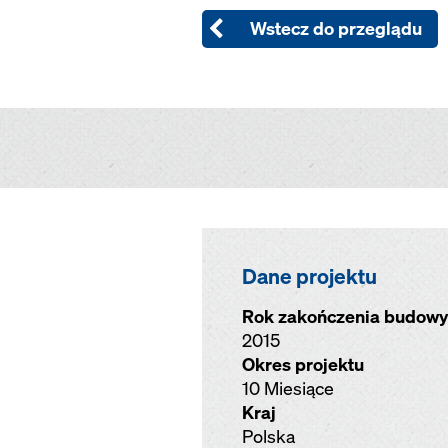
Wstecz do przeglądu
Dane projektu
Rok zakończenia budowy
2015
Okres projektu
10 Miesiące
Kraj
Polska