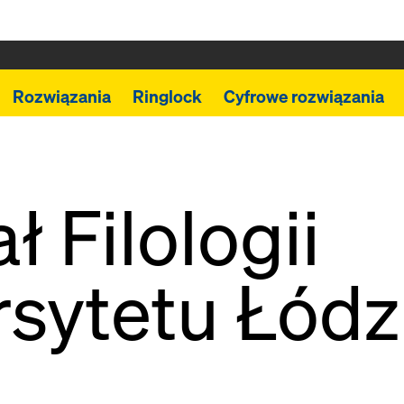
Rozwiązania
Ringlock
Cyfrowe rozwiązania
ł Filologii
sytetu Łódz