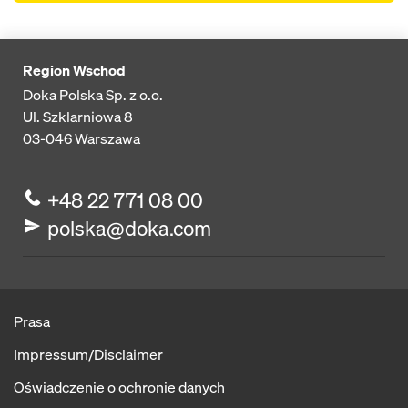
Region Wschod
Doka Polska Sp. z o.o.
Ul. Szklarniowa 8
03-046
Warszawa
+48 22 771 08 00
polska@doka.com
Prasa
Impressum/Disclaimer
Oświadczenie o ochronie danych