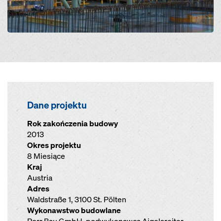
Dane projektu
Rok zakończenia budowy
2013
Okres projektu
8 Miesiące
Kraj
Austria
Adres
Waldstraße 1, 3100 St. Pölten
Wykonawstwo budowlane