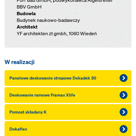
Porr Bau GmbH, podwykonawca Aigelsreiter
BBV GmbH
Budowla
Budynek naukowo-badawczy
Architekt
YF architekten zt gmbh, 1060 Wiedeń
W realizacji
Panelowe deskowanie stropowe Dokadek 30
Deskowanie ramowe Framax Xlife
Pomost składany K
Dokaflex