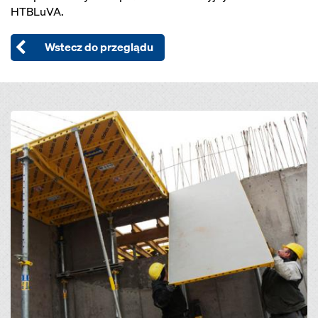
HTBLuVA.
Wstecz do przeglądu
Open