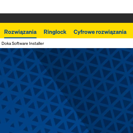
Rozwiązania
Ringlock
Cyfrowe rozwiązania
Doka Software Installer