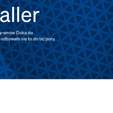
aller
rogramów Doka do
dbywało się to do tej pory.