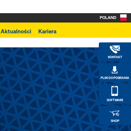
POLAND
Aktualności
Kariera
KONTAKT
PLIKI DO POBRANIA
SOFTWARE
SHOP