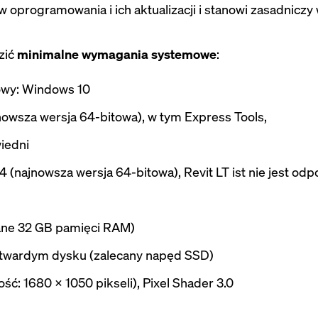
 oprogramowania i ich aktualizacji i stanowi zasadniczy
zić
minimalne wymagania systemowe
:
owy: Windows 10
owsza wersja 64-bitowa), w tym Express Tools,
iedni
 (najnowsza wersja 64-bitowa), Revit LT ist nie jest od
ane 32 GB pamięci RAM)
 twardym dysku (zalecany napęd SSD)
ość: 1680 x 1050 pikseli), Pixel Shader 3.0