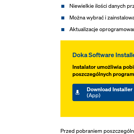
Niewielkie ilości danych p
Można wybrać i zainstalo
Aktualizacje oprogramowa
Doka Software Install
Instalator umożliwia pobi
poszczególnych program
Download Installer
(App)
Przed pobraniem poszczególnyc