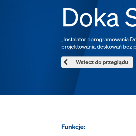
Doka S
„Instalator oprogramowania Do
projektowania deskowań bez po
Wstecz do przeglądu
Funkcje: