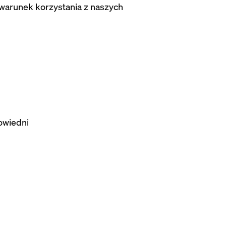
 warunek korzystania z naszych
powiedni