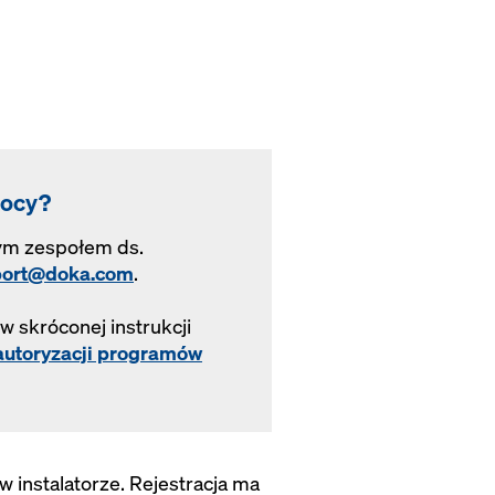
mocy?
zym zespołem ds.
ort@doka.com
.
 skróconej instrukcji
 autoryzacji programów
instalatorze. Rejestracja ma