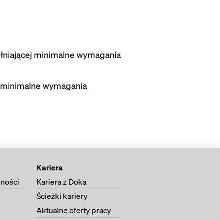
pełniającej minimalne wymagania
cej minimalne wymagania
Kariera
lności
Kariera z Doka
Ścieżki kariery
Aktualne oferty pracy