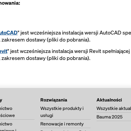
mowania:
AutoCAD
" jest wcześniejsza instalacja wersji AutoCAD s
 zakresem dostawy (pliki do pobrania).
vit
" jest wcześniejsza instalacja wersji Revit spełniają
 zakresem dostawy (pliki do pobrania).
y
Rozwiązania
Aktualności
ictwo
Wszystkie produkty i
Wszystkie aktua
ściowe
usługi
Bauma 2025
ictwo
Renowacje i remonty
aniowe i