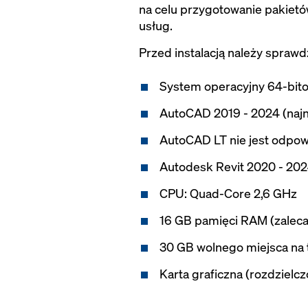
na celu przygotowanie pakietów
usług.
Przed instalacją należy sprawd
System operacyjny 64-bit
AutoCAD 2019 - 2024 (najn
AutoCAD LT nie jest odpow
Autodesk Revit 2020 - 2024
CPU: Quad-Core 2,6 GHz
16 GB pamięci RAM (zalec
30 GB wolnego miejsca na
Karta graficzna (rozdzielcz