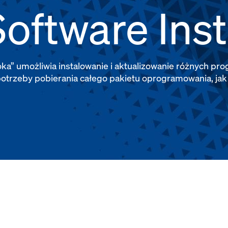
oftware Inst
ka” umożliwia instalowanie i aktualizowanie różnych p
trzeby pobierania całego pakietu oprogramowania, jak o