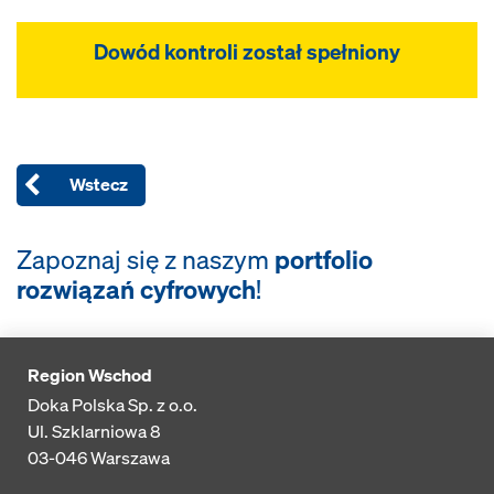
Dowód kontroli został spełniony
Wstecz
Zapoznaj się z naszym
portfolio
rozwiązań cyfrowych
!
Region Wschod
Doka Polska Sp. z o.o.
Ul. Szklarniowa 8
03-046
Warszawa