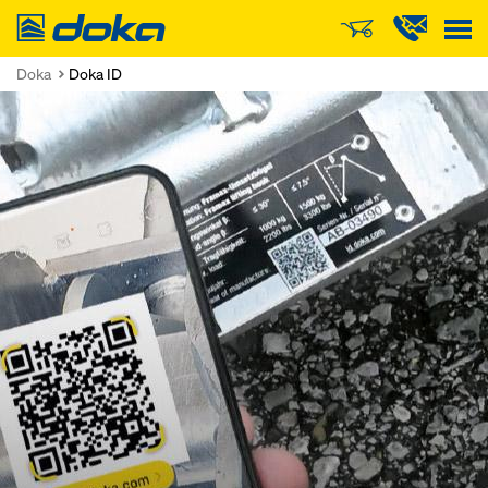
Doka
Doka
Doka ID