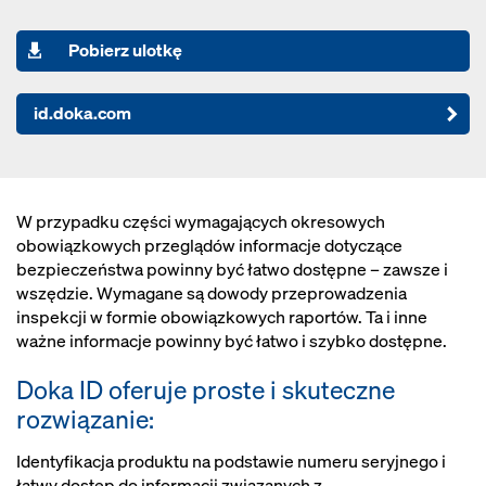
Pobierz ulotkę
id.doka.com
W przypadku części wymagających okresowych
obowiązkowych przeglądów informacje dotyczące
bezpieczeństwa powinny być łatwo dostępne – zawsze i
wszędzie. Wymagane są dowody przeprowadzenia
inspekcji w formie obowiązkowych raportów. Ta i inne
ważne informacje powinny być łatwo i szybko dostępne.
Doka ID oferuje proste i skuteczne
rozwiązanie:
Identyfikacja produktu na podstawie numeru seryjnego i
łatwy dostęp do informacji związanych z