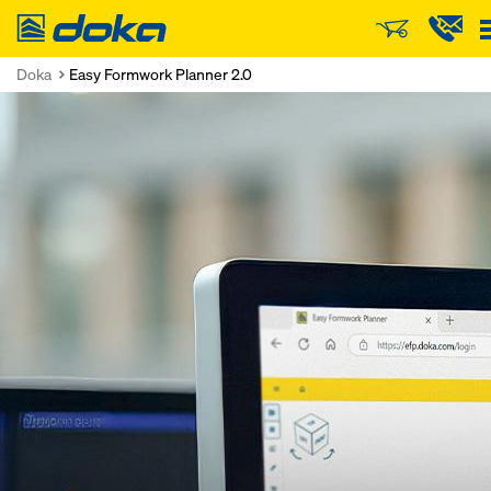
Doka
Doka
Easy Formwork Planner 2.0