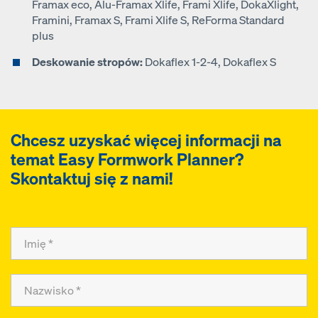
Framax eco, Alu-Framax Xlife, Frami Xlife, DokaXlight,
Framini, Framax S, Frami Xlife S, ReForma Standard
plus
Deskowanie stropów:
Dokaflex 1-2-4, Dokaflex S
Chcesz uzyskać więcej informacji na
temat
Easy Formwork Planner
?
Skontaktuj się z nami!