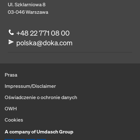
Ul. Szklarniowa 8
03-046
Warszawa
+48 22 771 08 00
polska@doka.com
Prasa
Impressum/Disclaimer
Oświadczenie o ochronie danych
OWH
Cookies
A company of Umdasch Group