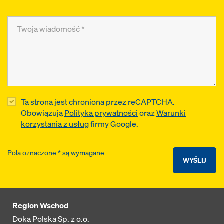
Ta strona jest chroniona przez reCAPTCHA.
Obowiązują
Polityka prywatności
oraz
Warunki
korzystania z usług
firmy Google.
Pola oznaczone * są wymagane
WYŚLIJ
Region Wschod
Doka Polska Sp. z o.o.