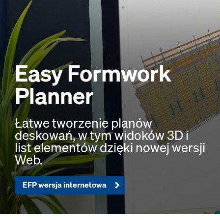
Easy Formwork
Planner
Łatwe tworzenie planów
deskowań, w tym widoków 3D i
list elementów dzięki nowej wersji
Web.
EFP wersja internetowa