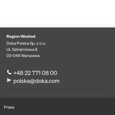
Region Wschod
Doka Polska Sp. z o.o.
Ul. Szklarniowa 8
03-046
Warszawa
+48 22 771 08 00
polska@doka.com
Prasa