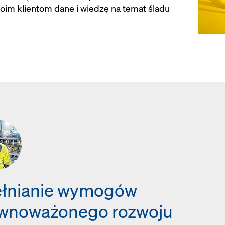
im klientom dane i wiedzę na temat śladu
łnianie wymogów
wnoważonego rozwoju