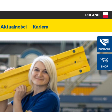
POLAND
Aktualności
Kariera
KONTAKT
SHOP