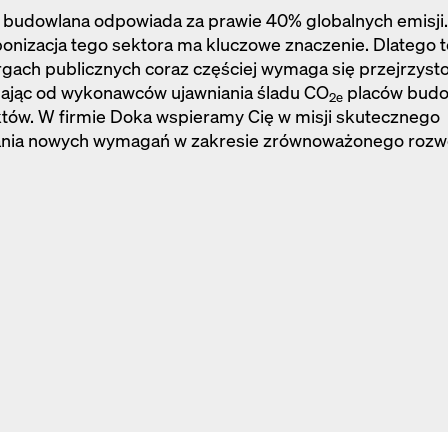
 budowlana odpowiada za prawie 40% globalnych emisji.
onizacja tego sektora ma kluczowe znaczenie. Dlatego 
rgach publicznych coraz częściej wymaga się przejrzysto
jąc od wykonawców ujawniania śladu CO
placów budo
2e
tów. W firmie Doka wspieramy Cię w misji skutecznego
ania nowych wymagań w zakresie zrównoważonego rozw