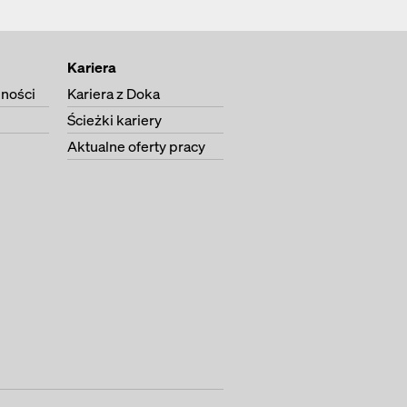
Kariera
lności
Kariera z Doka
Ścieżki kariery
Aktualne oferty pracy