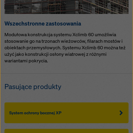
Wszechstronne zastosowania
Modułowa konstrukcja systemu Xclimb 60 umożliwia
stosowanie go na trzonach wieżowców, filarach mostów i
obiektach przemysłowych. Systemu Xclimb 60 można też
użyć jako konstrukcji osłony wiatrowej z różnymi
wariantami pokrycia.
Pasujące produkty
System ochrony bocznej XP