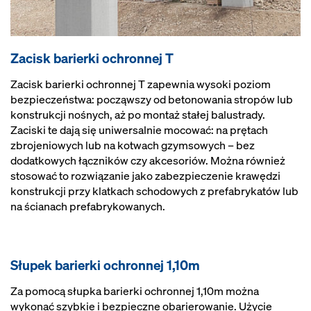
Zacisk barierki ochronnej T
Zacisk barierki ochronnej T zapewnia wysoki poziom
bezpieczeństwa: począwszy od betonowania stropów lub
konstrukcji nośnych, aż po montaż stałej balustrady.
Zaciski te dają się uniwersalnie mocować: na prętach
zbrojeniowych lub na kotwach gzymsowych – bez
dodatkowych łączników czy akcesoriów. Można również
stosować to rozwiązanie jako zabezpieczenie krawędzi
konstrukcji przy klatkach schodowych z prefabrykatów lub
na ścianach prefabrykowanych.
Słupek barierki ochronnej 1,10m
Za pomocą słupka barierki ochronnej 1,10m można
wykonać szybkie i bezpieczne obarierowanie. Użycie