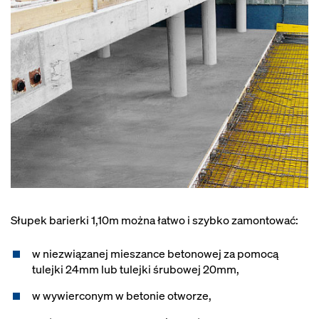
Słupek barierki 1,10m można łatwo i szybko zamontować:
w niezwiązanej mieszance betonowej za pomocą
tulejki 24mm lub tulejki śrubowej 20mm,
w wywierconym w betonie otworze,