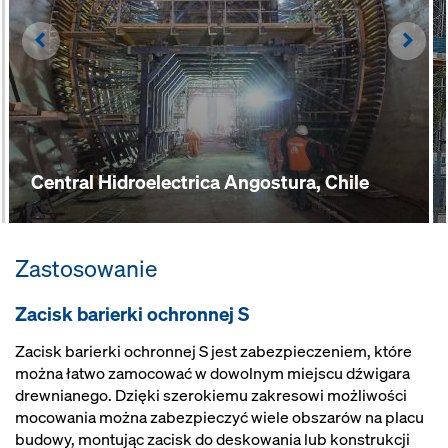
Left
Righ
Central Hidroelectrica Angostura, Chile
Zastosowanie
Zacisk barierki ochronnej S
Zacisk barierki ochronnej S jest zabezpieczeniem, które
można łatwo zamocować w dowolnym miejscu dźwigara
drewnianego. Dzięki szerokiemu zakresowi możliwości
mocowania można zabezpieczyć wiele obszarów na placu
budowy, montując zacisk do deskowania lub konstrukcji