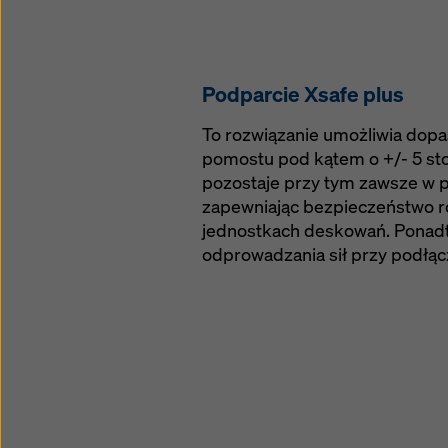
Podparcie Xsafe plus
To rozwiązanie umożliwia dopa
pomostu pod kątem o +/- 5 st
pozostaje przy tym zawsze w 
zapewniając bezpieczeństwo r
jednostkach deskowań. Ponadt
odprowadzania sił przy podłą