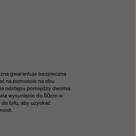
czna gwarantuje bezpieczną
ać na pomoście na obu
nia odstępu pomiędzy dwoma
wia wysunięcie do 50cm w
 do tyłu, aby uzyskać
most.