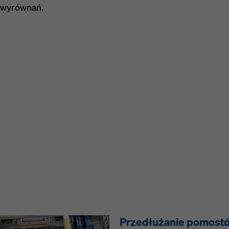
i wyrównań.
Przedłużanie pomost