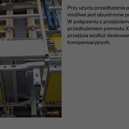
Przy użyciu przedłużenia 
możliwe jest obustronne 
W połączeniu z przejściem
przedłużeniem pomostu Xs
przejścia wzdłuż deskowan
kompensacyjnych.