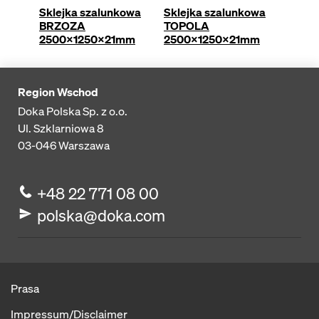
Sklejka szalunkowa
Sklejka szalunkowa
Zobac
BRZOZA
TOPOLA
produ
2500x1250x21mm
2500x1250x21mm
Region Wschod
Doka Polska Sp. z o.o.
Ul. Szklarniowa 8
03-046
Warszawa
+48 22 771 08 00
polska@doka.com
Prasa
Impressum/Disclaimer