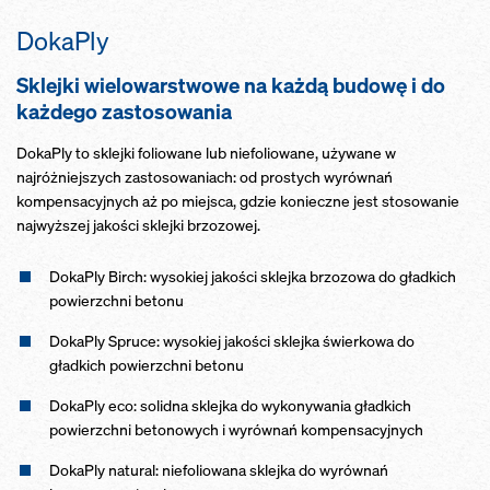
DokaPly
Sklejki wielowarstwowe na każdą budowę i do
każdego zastosowania
DokaPly to sklejki foliowane lub niefoliowane, używane w
najróżniejszych zastosowaniach: od prostych wyrównań
kompensacyjnych aż po miejsca, gdzie konieczne jest stosowanie
najwyższej jakości sklejki brzozowej.
DokaPly Birch: wysokiej jakości sklejka brzozowa do gładkich
powierzchni betonu
DokaPly Spruce: wysokiej jakości sklejka świerkowa do
gładkich powierzchni betonu
DokaPly eco: solidna sklejka do wykonywania gładkich
powierzchni betonowych i wyrównań kompensacyjnych
DokaPly natural: niefoliowana sklejka do wyrównań