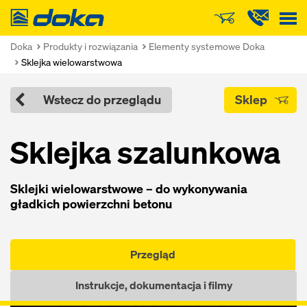
Doka
Doka
Produkty i rozwiązania
Elementy systemowe Doka
Sklejka wielowarstwowa
Wstecz do przeglądu
Sklep
Sklejka szalunkowa
Sklejki wielowarstwowe – do wykonywania
gładkich powierzchni betonu
Przegląd
Instrukcje, dokumentacja i filmy