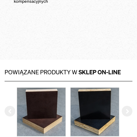
kompensacyjnych
POWIĄZANE PRODUKTY W
SKLEP ON-LINE
Left
Rig