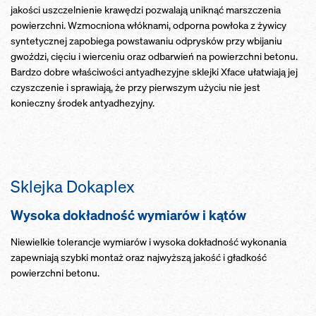
jakości uszczelnienie krawędzi pozwalają uniknąć marszczenia
powierzchni. Wzmocniona włóknami, odporna powłoka z żywicy
syntetycznej zapobiega powstawaniu odprysków przy wbijaniu
gwoździ, cięciu i wierceniu oraz odbarwień na powierzchni betonu.
Bardzo dobre właściwości antyadhezyjne sklejki Xface ułatwiają jej
czyszczenie i sprawiają, że przy pierwszym użyciu nie jest
konieczny środek antyadhezyjny.
Sklejka Dokaplex
Wysoka dokładność wymiarów i kątów
Niewielkie tolerancje wymiarów i wysoka dokładność wykonania
zapewniają szybki montaż oraz najwyższą jakość i gładkość
powierzchni betonu.