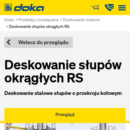
Doka
Doka
Produkty i rozwiązania
Deskowanie ścienne
Deskowanie słupów okrągłych RS
Wstecz do przeglądu
Deskowanie słupów
okrągłych RS
Deskowanie stalowe słupów o przekroju kołowym
Przegląd