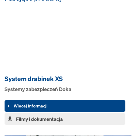
System drabinek XS
Systemy zabezpieczeń Doka
Więcej informacji
Filmy i dokumentacja