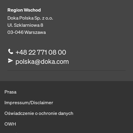
Region Wschod
Doka Polska Sp. z o.o.
Ul. Szklarniowa 8
03-046
Warszawa
+48 22 771 08 00
polska@doka.com
Prasa
Impressum/Disclaimer
Oświadczenie o ochronie danych
OWH