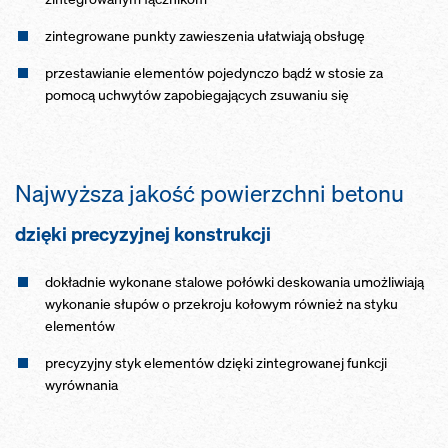
zintegrowane punkty zawieszenia ułatwiają obsługę
przestawianie elementów pojedynczo bądź w stosie za
pomocą uchwytów zapobiegających zsuwaniu się
Najwyższa jakość powierzchni betonu
dzięki precyzyjnej konstrukcji
dokładnie wykonane stalowe połówki deskowania umożliwiają
wykonanie słupów o przekroju kołowym również na styku
elementów
precyzyjny styk elementów dzięki zintegrowanej funkcji
wyrównania