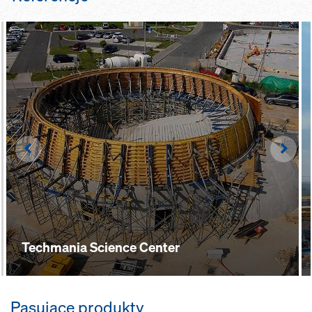
Left
Righ
Techmania Science Center
Pasujące produkty