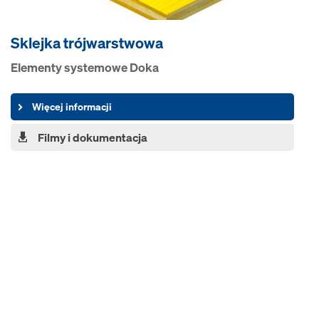
Sklejka trójwarstwowa
Elementy systemowe Doka
Więcej informacji
Filmy i dokumentacja