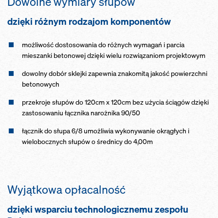
Dowolne wymiary słupów
dzięki różnym rodzajom komponentów
możliwość dostosowania do różnych wymagań i parcia
mieszanki betonowej dzięki wielu rozwiązaniom projektowym
dowolny dobór sklejki zapewnia znakomitą jakość powierzchni
betonowych
przekroje słupów do 120cm x 120cm bez użycia ściągów dzięki
zastosowaniu łącznika narożnika 90/50
łącznik do słupa 6/8 umożliwia wykonywanie okrągłych i
wielobocznych słupów o średnicy do 4,00m
Wyjątkowa opłacalność
dzięki wsparciu technologicznemu zespołu