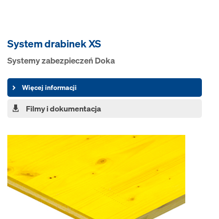
System drabinek XS
Systemy zabezpieczeń Doka
Więcej informacji
Filmy i dokumentacja