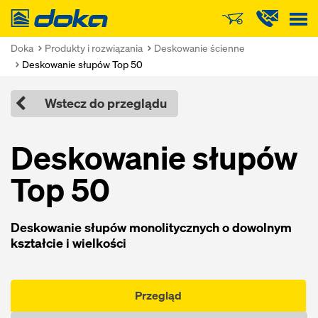
Doka
Doka
Produkty i rozwiązania
Deskowanie ścienne
Deskowanie słupów Top 50
Wstecz do przeglądu
Deskowanie słupów
Top 50
Deskowanie słupów monolitycznych o dowolnym
kształcie i wielkości
Przegląd