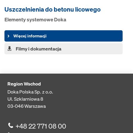
Uszczelnienia do betonu licowego
Elementy systemowe Doka
Więcej informacji
Filmy i dokumentacja
Region Wschod
Doka Polska Sp. z o.o.
Ul. Szklarniowa 8
03-046
Warszawa
+48 22 771 08 00