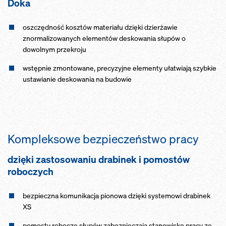
Doka
oszczędność kosztów materiału dzięki dzierżawie
znormalizowanych elementów deskowania słupów o
dowolnym przekroju
wstępnie zmontowane, precyzyjne elementy ułatwiają szybkie
ustawianie deskowania na budowie
Kompleksowe bezpieczeństwo pracy
dzięki zastosowaniu drabinek i pomostów
roboczych
bezpieczna komunikacja pionowa dzięki systemowi drabinek
XS
pomosty robocze słupów zabezpieczają stanowisko pracy ze