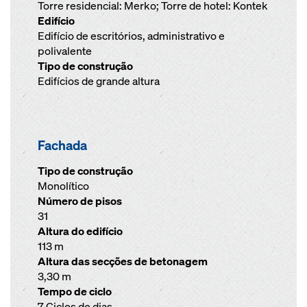
Torre residencial: Merko; Torre de hotel: Kontek
Edifício
Edifício de escritórios, administrativo e
polivalente
Tipo de construção
Edifícios de grande altura
Fachada
Tipo de construção
Monolítico
Número de pisos
31
Altura do edifício
113 m
Altura das secções de betonagem
3,30 m
Tempo de ciclo
7 Ciclos de dias