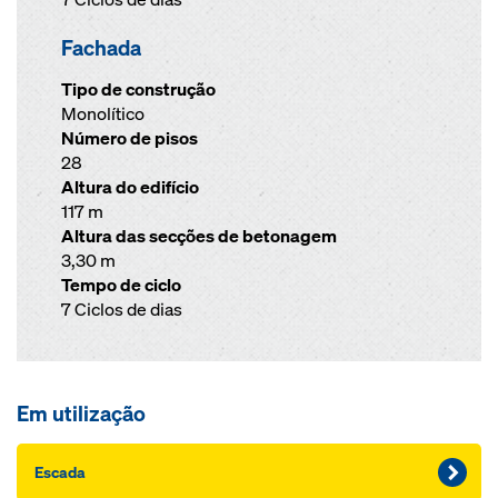
Fachada
Tipo de construção
Monolítico
Número de pisos
28
Altura do edifício
117 m
Altura das secções de betonagem
3,30 m
Tempo de ciclo
7 Ciclos de dias
Em utilização
Escada