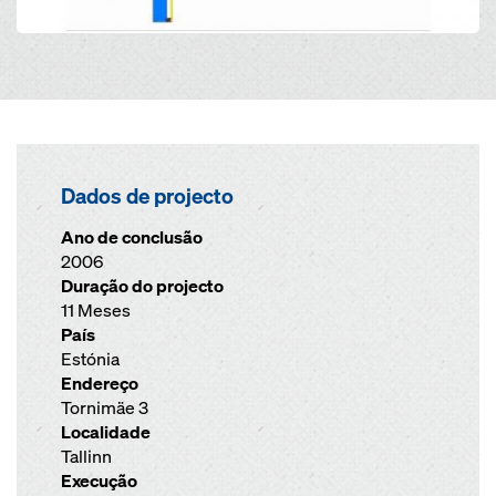
Dados de projecto
Ano de conclusão
2006
Duração do projecto
11 Meses
País
Estónia
Endereço
Tornimäe 3
Localidade
Tallinn
Execução