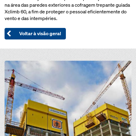
na área das paredes exteriores a cofragem trepante guiada
Xclimb 60, a fim de proteger o pessoal eficientemente do
vento e das intempéries.
Voltar à visão geral
Open