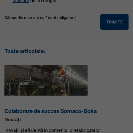
utilizare
de la Google.
Câmpurile marcate cu * sunt obligatorii!
TRIMITE
Toate articolele:
Colaborare de succes Somaco-Doka
Noutăţi
Inovații și eficiență în domeniul prefabricatelor