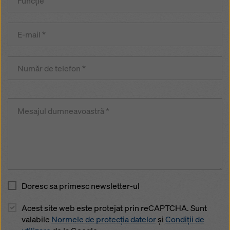
Doresc sa primesc newsletter-ul
Acest site web este protejat prin reCAPTCHA. Sunt
valabile
Normele de protecția datelor
și
Condiții de