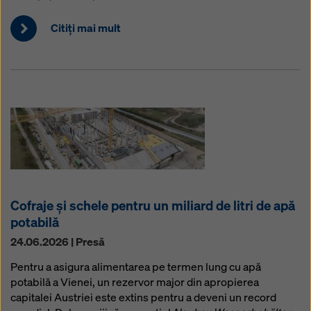
Citiţi mai mult
Cofraje și schele pentru un miliard de litri de apă
potabilă
24.06.2026 | Presă
Pentru a asigura alimentarea pe termen lung cu apă
potabilă a Vienei, un rezervor major din apropierea
capitalei Austriei este extins pentru a deveni un record