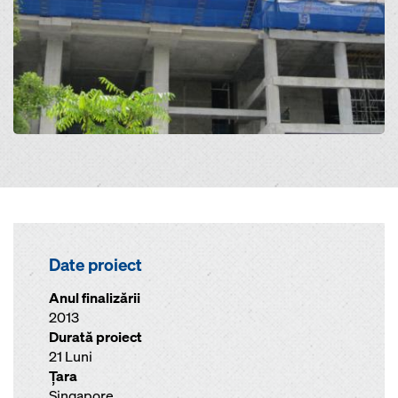
Date proiect
Anul finalizării
2013
Durată proiect
21 Luni
Ţara
Singapore