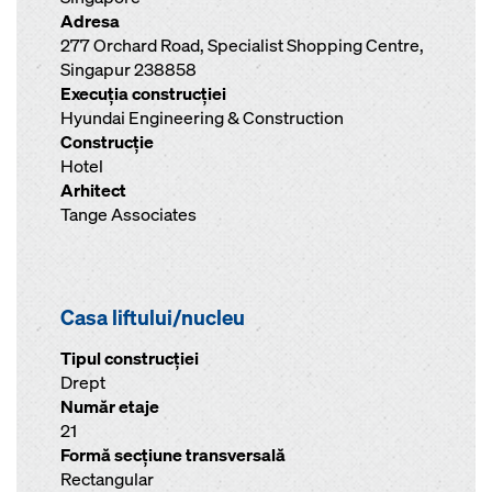
Adresa
277 Orchard Road, Specialist Shopping Centre,
Singapur 238858
Execuţia construcţiei
Hyundai Engineering & Construction
Construcţie
Hotel
Arhitect
Tange Associates
Casa liftului/nucleu
Tipul construcției
Drept
Număr etaje
21
Formă secţiune transversală
Rectangular