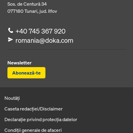
Sos. de Centură 34
077180
Tunari, jud. Ilfov
+40 745 367 920
romania@doka.com
Newsletter
Abonează-te
Noutăți
Caseta redacţiei/Disclaimer
Declaraţie privind protecţia datelor
Condiţii generale de afaceri