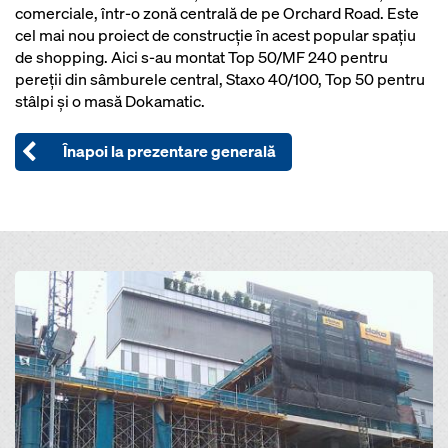
comerciale, într-o zonă centrală de pe Orchard Road. Este
cel mai nou proiect de construcţie în acest popular spaţiu
de shopping. Aici s-au montat Top 50/MF 240 pentru
pereţii din sâmburele central, Staxo 40/100, Top 50 pentru
stâlpi şi o masă Dokamatic.
Înapoi la prezentare generală
Open