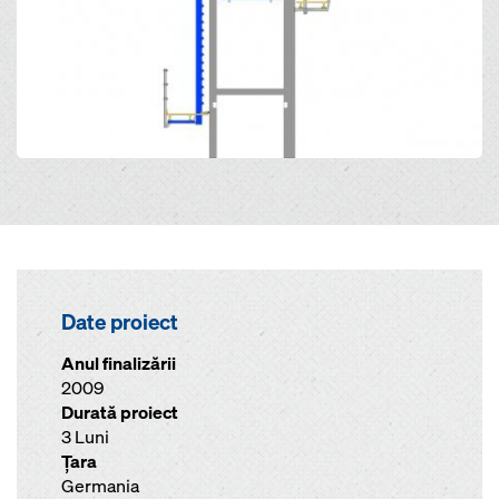
Date proiect
Anul finalizării
2009
Durată proiect
3 Luni
Ţara
Germania