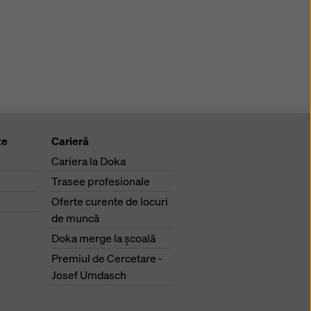
te
Carieră
Cariera la Doka
Trasee profesionale
Oferte curente de locuri
de muncă
Doka merge la şcoală
Premiul de Cercetare -
Josef Umdasch