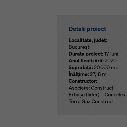
Detalii proiect
Localitate, județ:
București
Durata proiect:
17 luni
Anul finalizării:
2020
Suprafață:
20.000 mp
Înălţime:
27,18 m
Constructor:
Asociere: Construcții
Erbașu (lider) – Concelex
Terra Gaz Construct