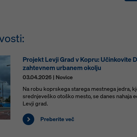
osti:
Projekt Levji Grad v Kopru: Učinkovite 
zahtevnem urbanem okolju
03.04.2026 | Novice
Na robu koprskega starega mestnega jedra, kje
srednjeveško otoško mesto, se danes nahaja ed
Levji grad.
Preberite več