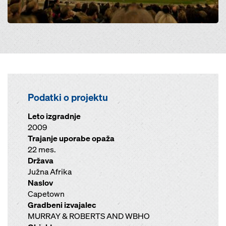
Podatki o projektu
Leto izgradnje
2009
Trajanje uporabe opaža
22 mes.
Država
Južna Afrika
Naslov
Capetown
Gradbeni izvajalec
MURRAY & ROBERTS AND WBHO