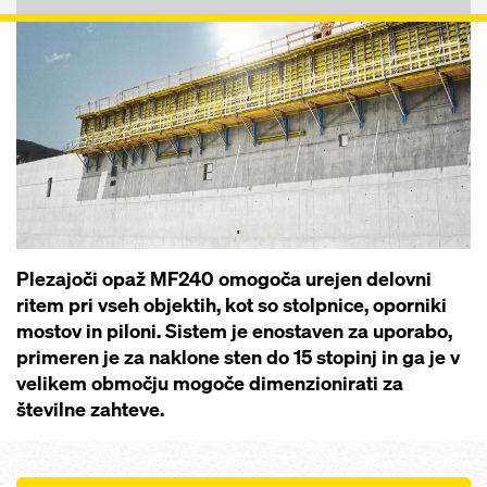
Plezajoči opaž MF240 omogoča urejen delovni
ritem pri vseh objektih, kot so stolpnice, oporniki
mostov in piloni. Sistem je enostaven za uporabo,
primeren je za naklone sten do 15 stopinj in ga je v
velikem območju mogoče dimenzionirati za
številne zahteve.