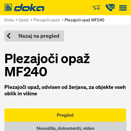
Doka
Doka
Opaži
Plezajoči opaži
Plezajoči opaž MF240
Nazaj na pregled
Plezajoči opaž
MF240
Plezajoči opaž, odvisen od žerjava, za objekte vseh
oblik in višine
Pregled
Navodila, dokumenti, video