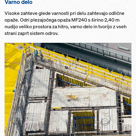
Varno delo
Visoke zahteve glede varnosti pri delu zahtevajo odlične
opaže. Odri plezajočega opaža MF240 s širino 2,40 m
nudijo veliko prostora za hitro, varno delo in tvorijo z vseh
strani zaprt sistem odrov.