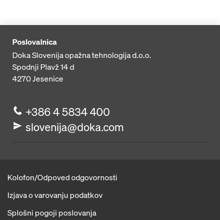
Poslovalnica
Doka Slovenija opažna tehnologija d.o.o.
Spodnji Plavž 14 d
4270
Jesenice
+386 4 5834 400
slovenija@doka.com
Kolofon/Odpoved odgovornosti
Izjava o varovanju podatkov
Splošni pogoji poslovanja