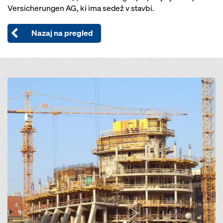
Versicherungen AG, ki ima sedež v stavbi.
Nazaj na pregled
Open