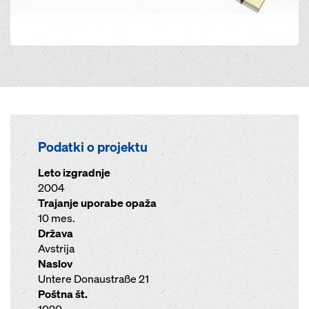
Podatki o projektu
Leto izgradnje
2004
Trajanje uporabe opaža
10 mes.
Država
Avstrija
Naslov
Untere Donaustraße 21
Poštna št.