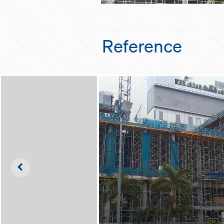
Reference
Left