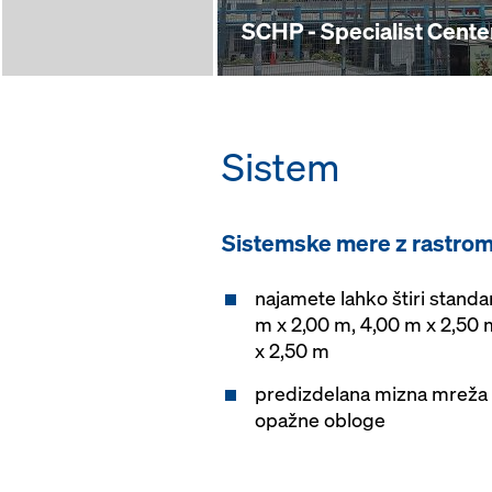
SCHP - Specialist Cente
Sistem
Sistemske mere z rastro
najamete lahko štiri standa
m x 2,00 m, 4,00 m x 2,50 
x 2,50 m
predizdelana mizna mreža 
opažne obloge