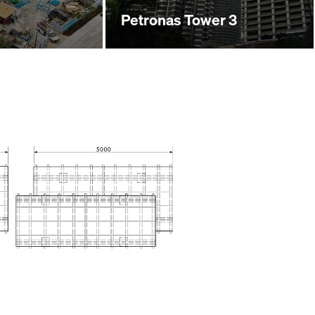
Petronas Tower 3