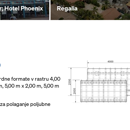
r; Hotel Phoenix
Regalia
m
rdne formate v rastru 4,00
m, 5,00 m x 2,00 m, 5,00 m
za polaganje poljubne