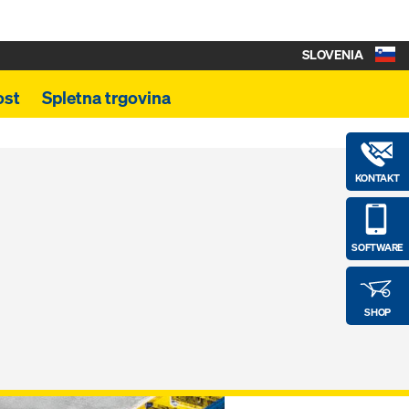
SLOVENIA
ost
Spletna trgovina
KONTAKT
SOFTWARE
SHOP