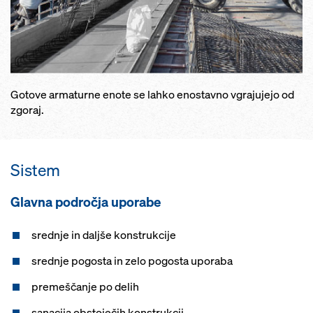
Gotove armaturne enote se lahko enostavno vgrajujejo od
zgoraj.
Sistem
Glavna področja uporabe
srednje in daljše konstrukcije
srednje pogosta in zelo pogosta uporaba
premeščanje po delih
sanacija obstoječih konstrukcij