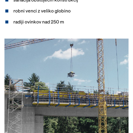
robni venci z veliko globino
radiji ovinkov nad 250 m