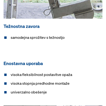
Težnostna zavora
samodejna sprožitev s težnostjo
Enostavna uporaba
visoka fleksibilnost postavitve opaža
visoka stopnja predhodne montaže
univerzalno obešenje