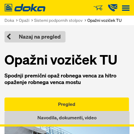
Doka
Doka
Opaži
Sistemi podpornih stolpov
Opažni voziček TU
Nazaj na pregled
Opažni voziček TU
Spodnji premični opaž robnega venca za hitro
opaženje robnega venca mostu
Pregled
Navodila, dokumenti, video