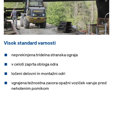
Visok standard varnosti
neprekinjena tridelna stranska ograja
v celoti zaprta obloga odra
ločeni delovni in montažni odri
vgrajena težnostna zavora opažni voziček varuje pred
nehotenim pomikom