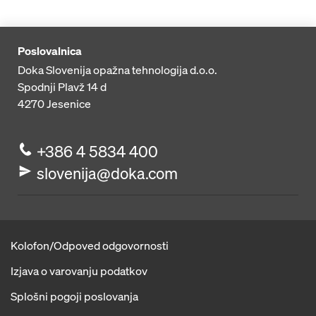
Poslovalnica
Doka Slovenija opažna tehnologija d.o.o.
Spodnji Plavž 14 d
4270
Jesenice
+386 4 5834 400
slovenija@doka.com
Kolofon/Odpoved odgovornosti
Izjava o varovanju podatkov
Splošni pogoji poslovanja