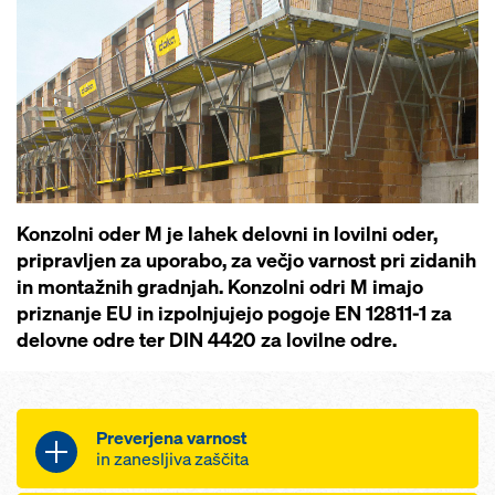
Konzolni oder M je lahek delovni in lovilni oder,
pripravljen za uporabo, za večjo varnost pri zidanih
in montažnih gradnjah. Konzolni odri M imajo
priznanje EU in izpolnjujejo pogoje EN 12811-1 za
delovne odre ter DIN 4420 za lovilne odre.
Preverjena varnost
in zanesljiva zaščita