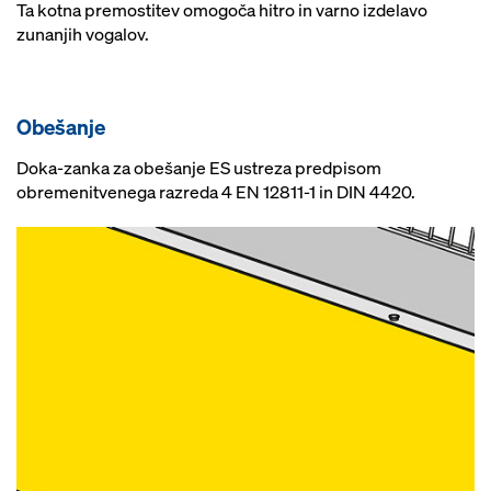
Ta kotna premostitev omogoča hitro in varno izdelavo
zunanjih vogalov.
Obešanje
Doka-zanka za obešanje ES ustreza predpisom
obremenitvenega razreda 4 EN 12811-1 in DIN 4420.