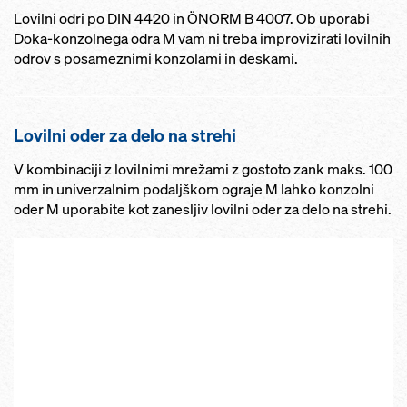
Lovilni odri po DIN 4420 in ÖNORM B 4007. Ob uporabi
Doka-konzolnega odra M vam ni treba improvizirati lovilnih
odrov s posameznimi konzolami in deskami.
Lovilni oder za delo na strehi
V kombinaciji z lovilnimi mrežami z gostoto zank maks. 100
mm in univerzalnim podaljškom ograje M lahko konzolni
oder M uporabite kot zanesljiv lovilni oder za delo na strehi.