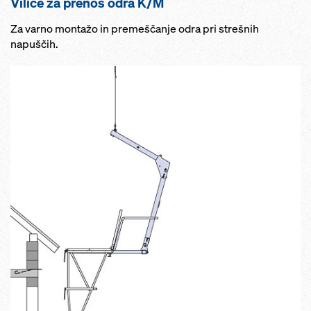
Vilice za prenos odra K/M
Za varno montažo in premeščanje odra pri strešnih
napuščih.