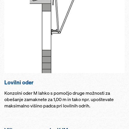
Lovilni oder
Konzolni oder M lahko s pomočjo druge možnosti za
obešanje zamaknete za 1,00 m in tako npr. upoštevate
maksimalno višino padca pri lovilnih odrih.