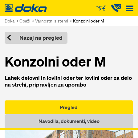
Doka
Doka
Opaži
Varnostni sistemi
Konzolni oder M
Nazaj na pregled
Konzolni oder M
Lahek delovni in lovilni oder ter lovilni oder za delo
na strehi, pripravljen za uporabo
Pregled
Navodila, dokumenti, video