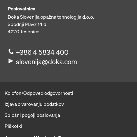
Poslovalnica
Doka Slovenija opažna tehnologija d.o.o.
Spodnji Plavž 14 d
4270
Jesenice
+386 4 5834 400
slovenija@doka.com
Kolofon/Odpoved odgovornosti
Izjava o varovanju podatkov
Splošni pogoji poslovanja
Piškotki