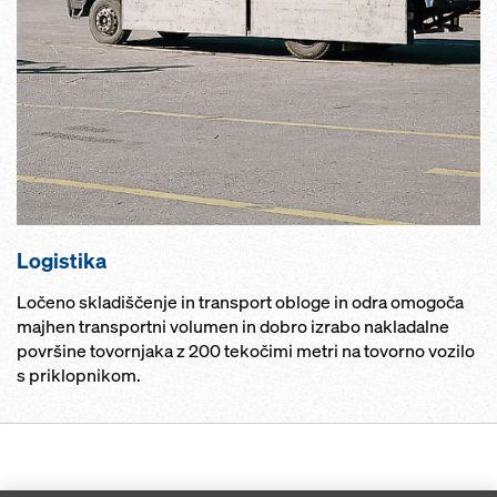
Logistika
Ločeno skladiščenje in transport obloge in odra omogoča
majhen transportni volumen in dobro izrabo nakladalne
površine tovornjaka z 200 tekočimi metri na tovorno vozilo
s priklopnikom.