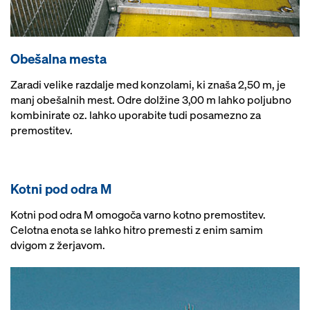
Obešalna mesta
Zaradi velike razdalje med konzolami, ki znaša 2,50 m, je
manj obešalnih mest. Odre dolžine 3,00 m lahko poljubno
kombinirate oz. lahko uporabite tudi posamezno za
premostitev.
Kotni pod odra M
Kotni pod odra M omogoča varno kotno premostitev.
Celotna enota se lahko hitro premesti z enim samim
dvigom z žerjavom.