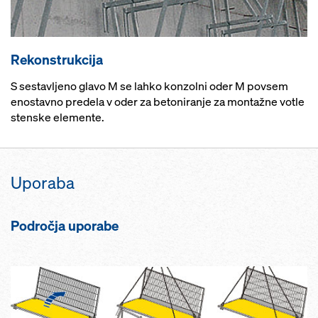
Rekonstrukcija
S sestavljeno glavo M se lahko konzolni oder M povsem
enostavno predela v oder za betoniranje za montažne votle
stenske elemente.
Uporaba
Področja uporabe