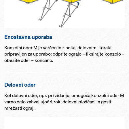
Enostavna uporaba
Konzolni oder M je varčen in z nekaj delovnimi koraki
pripravljen za uporabo: odprite ograjo – fiksirajte konzolo –
obesite oder – končano.
Delovni oder
Kot delovni oder, npr. pri zidanju, omogoča konzolni oder M
varno delo zahvaljujoč široki delovni ploščadi in gosti
mrežasti ograji.