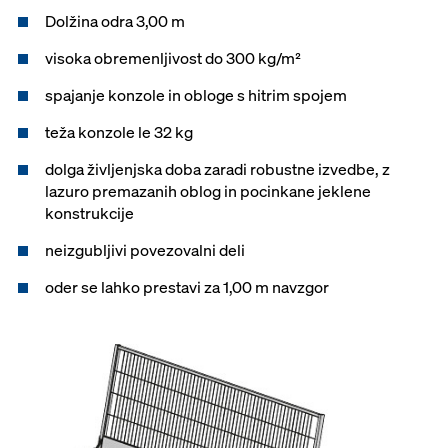
Dolžina odra 3,00 m
visoka obremenljivost do 300 kg/m²
spajanje konzole in obloge s hitrim spojem
teža konzole le 32 kg
dolga življenjska doba zaradi robustne izvedbe, z
lazuro premazanih oblog in pocinkane jeklene
konstrukcije
neizgubljivi povezovalni deli
oder se lahko prestavi za 1,00 m navzgor