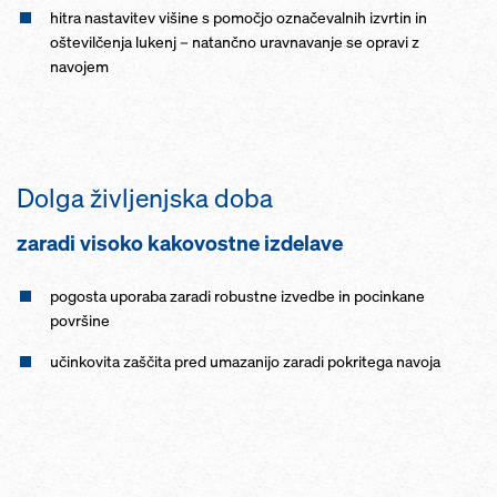
hitra nastavitev višine s pomočjo označevalnih izvrtin in
oštevilčenja lukenj – natančno uravnavanje se opravi z
navojem
Dolga življenjska doba
zaradi visoko kakovostne izdelave
pogosta uporaba zaradi robustne izvedbe in pocinkane
površine
učinkovita zaščita pred umazanijo zaradi pokritega navoja