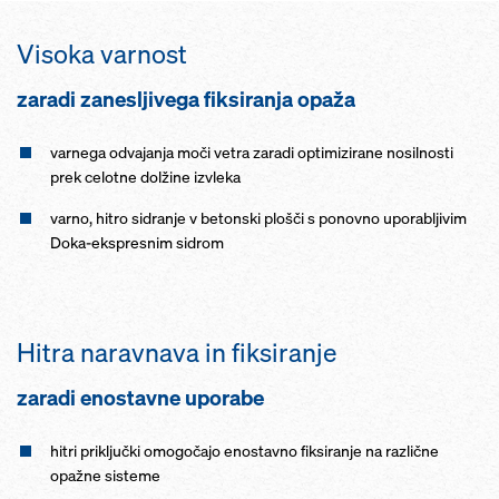
Visoka varnost
zaradi zanesljivega fiksiranja opaža
varnega odvajanja moči vetra zaradi optimizirane nosilnosti
prek celotne dolžine izvleka
varno, hitro sidranje v betonski plošči s ponovno uporabljivim
Doka-ekspresnim sidrom
Hitra naravnava in fiksiranje
zaradi enostavne uporabe
hitri priključki omogočajo enostavno fiksiranje na različne
opažne sisteme