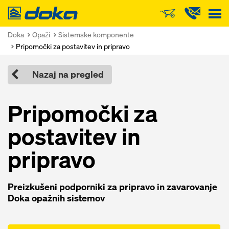
Doka
Doka
Opaži
Sistemske komponente
Pripomočki za postavitev in pripravo
Nazaj na pregled
Pripomočki za
postavitev in
pripravo
Preizkušeni podporniki za pripravo in zavarovanje
Doka opažnih sistemov