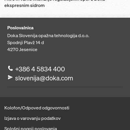
ekspresnim sidrom
Poslovalnica
Doka Slovenija opažna tehnologija d.o.o.
Spodnji Plavž 14 d
4270
Jesenice
+386 4 5834 400
slovenija@doka.com
Kolofon/Odpoved odgovornosti
Izjava o varovanju podatkov
Splošni pogoji poslovanja