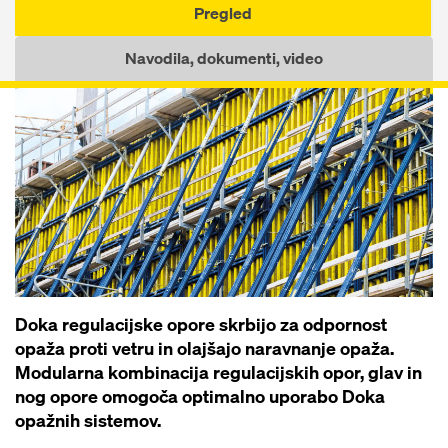
Pregled
Navodila, dokumenti, video
Doka regulacijske opore skrbijo za odpornost
opaža proti vetru in olajšajo naravnanje opaža.
Modularna kombinacija regulacijskih opor, glav in
nog opore omogoča optimalno uporabo Doka
opažnih sistemov.