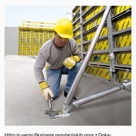
Hitro in varno fiksiranje regulacijskih opor z Doka-