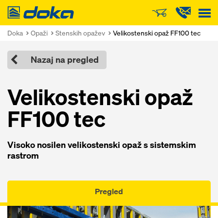
Doka
Doka
Opaži
Stenskih opažev
Velikostenski opaž FF100 tec
Nazaj na pregled
Velikostenski opaž
FF100 tec
Visoko nosilen velikostenski opaž s sistemskim
rastrom
Pregled