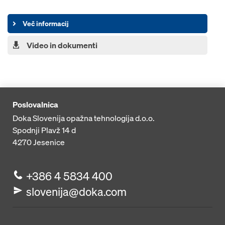
Več informacij
Video in dokumenti
Poslovalnica
Doka Slovenija opažna tehnologija d.o.o.
Spodnji Plavž 14 d
4270
Jesenice
+386 4 5834 400
slovenija@doka.com