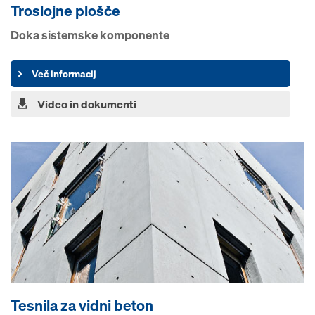
Troslojne plošče
Doka sistemske komponente
Več informacij
Video in dokumenti
Tesnila za vidni beton