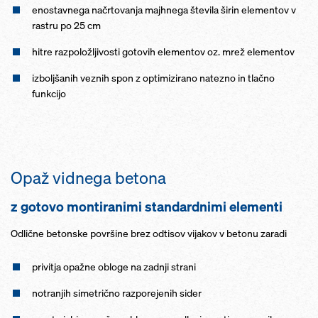
enostavnega načrtovanja majhnega števila širin elementov v
rastru po 25 cm
hitre razpoložljivosti gotovih elementov oz. mrež elementov
izboljšanih veznih spon z optimizirano natezno in tlačno
funkcijo
Opaž vidnega betona
z gotovo montiranimi standardnimi elementi
Odlične betonske površine brez odtisov vijakov v betonu zaradi
privitja opažne obloge na zadnji strani
notranjih simetrično razporejenih sider