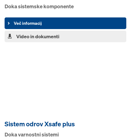
Doka sistemske komponente
Več informacij
Video in dokumenti
Sistem odrov Xsafe plus
Doka varnostni sistemi