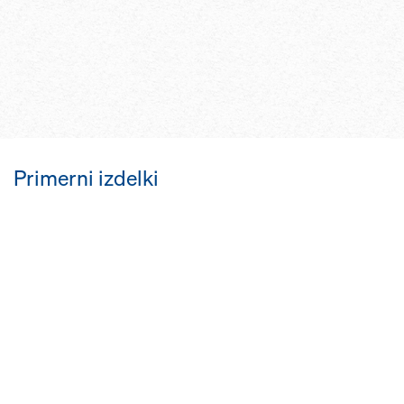
Primerni izdelki