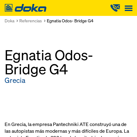
Doka
Doka
Referencias
Egnatia Odos- Bridge G4
Egnatia Odos-
Bridge G4
Grecia
En Grecia, la empresa Pantechniki ATE construyó una de
las autopistas más modernas y más difíciles de Europa. La