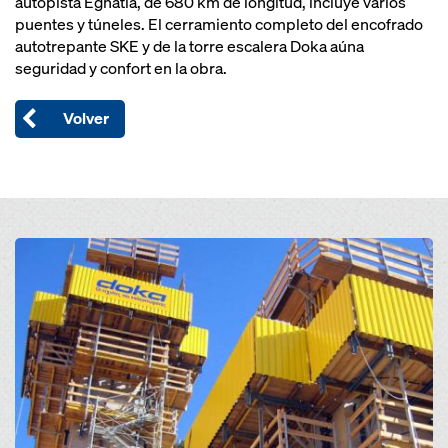
autopista Egnatia, de 680 km de longitud, incluye varios
puentes y túneles. El cerramiento completo del encofrado
autotrepante SKE y de la torre escalera Doka aúna
seguridad y confort en la obra.
Volver
Open