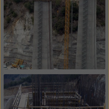
legales efectivos contra esto. Puede rechazar todas
las cookies que requieran consentimiento haciendo
clic en «Rechazar» o ajustando su
configuración de
cookies
haciendo clic en configuración de cookies en
la parte inferior de este sitio web y utilizando las
casillas de verificación correspondientes. Puede
revocar su consentimiento en cualquier momento con
efecto futuro y sin indicar un motivo haciendo clic en
configuración de cookies
en la parte inferior de este
sitio web.
Puede encontrar más información sobre nuestras
cookies
en nuestra política de privacidad
. También le
ofrecemos la opción de seleccionar sus cookies
(configuración avanzada de cookies).
Open