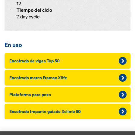
12
Tiempo del ciclo
7 day cycle
En uso
Encofrado de vigas Top 50
Encofrado marco Framax Xlife
Plataforma para pozo
Encofrado trepante guiado Xclimb 60