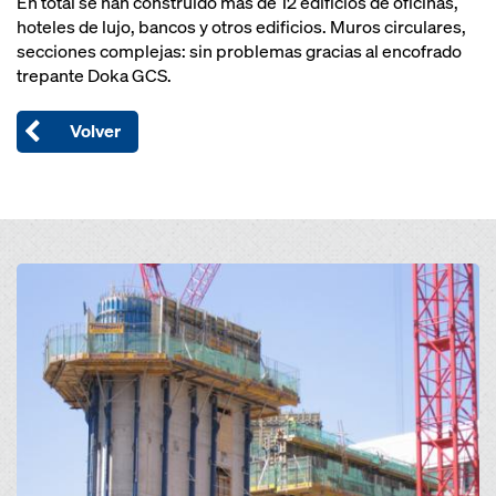
En total se han construido más de 12 edificios de oficinas,
hoteles de lujo, bancos y otros edificios. Muros circulares,
secciones complejas: sin problemas gracias al encofrado
trepante Doka GCS.
Volver
Open