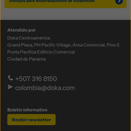
Anclajes para encofrado/conos de suspensión
Atendido por
Doka Centroamérica
Grand Plaza, PH Pacific Village, Área Comercial, Piso 5
Punta Pacifica
Edificio Comercial
Ciudad de Panama
+507 316 8150
colombia@doka.com
Boletín informativo
Recibir newsletter