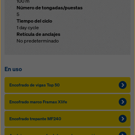
100 m
Número de tongadas/puestas
5
Tiempo del ciclo
1 day cycle
Retícula de anclajes
No predeterminado
En uso
Encofrado de vigas Top 50
Encofrado marco Framax Xlife
Encofrado trepante MF240