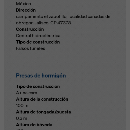
México
Dirección
campamento el zapotillo, localidad cañadas de
obregon Jalisco, CP 47378
Construcción
Central hidroeléctrica
Tipo de construcción
Falsos túneles
Presas de hormigón
Tipo de construcción
A una cara
Altura de la construcción
100 m
Altura de tongada/puesta
0,3 m
Altura de bóveda