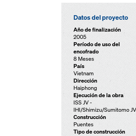
Datos del proyecto
Año de finalización
2005
Período de uso del
encofrado
8 Meses
País
Vietnam
Dirección
Haiphong
Ejecución de la obra
ISS JV -
IHI/Shimizu/Sumitomo J
Construcción
Puentes
Tipo de construcción