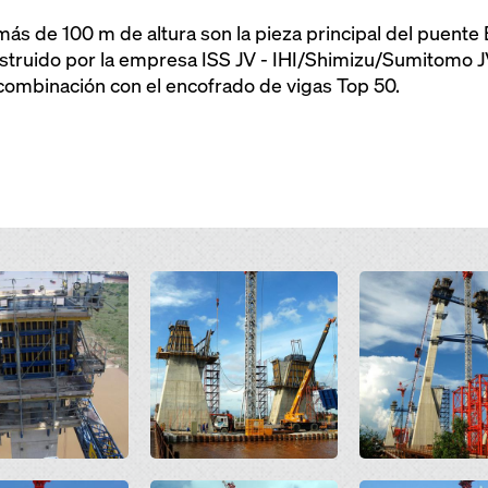
ás de 100 m de altura son la pieza principal del puente 
nstruido por la empresa ISS JV - IHI/Shimizu/Sumitomo J
ombinación con el encofrado de vigas Top 50.
Open
Open