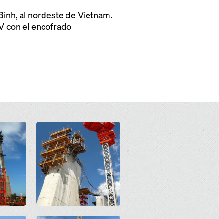
Binh, al nordeste de Vietnam.
V con el encofrado
Open