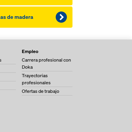
gas de madera
Empleo
s
Carrera profesional con
Doka
Trayectorias
profesionales
Ofertas de trabajo