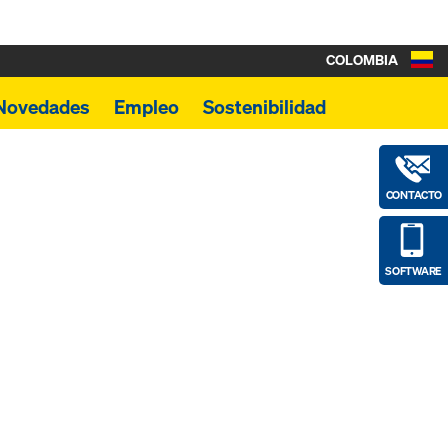
COLOMBIA
Novedades
Empleo
Sostenibilidad
CONTACTO
SOFTWARE