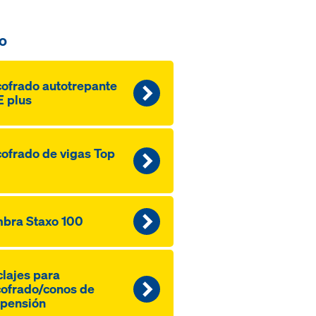
o
ofrado autotrepante
 plus
ofrado de vigas Top
bra Staxo 100
lajes para
ofrado/conos de
pensión