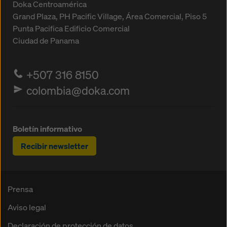
Doka Centroamérica
Grand Plaza, PH Pacific Village, Área Comercial, Piso 5
Punta Pacifica
Edificio Comercial
Ciudad de Panama
+507 316 8150
colombia@doka.com
Boletín informativo
Recibir newsletter
Prensa
Aviso legal
Declaración de protección de datos