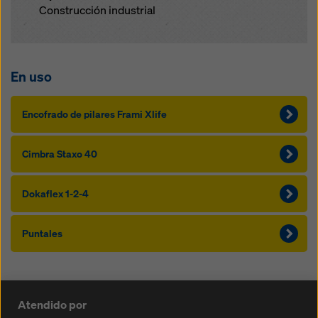
Construcción industrial
En uso
Encofrado de pilares Frami Xlife
Cimbra Staxo 40
Dokaflex 1-2-4
Puntales
Atendido por