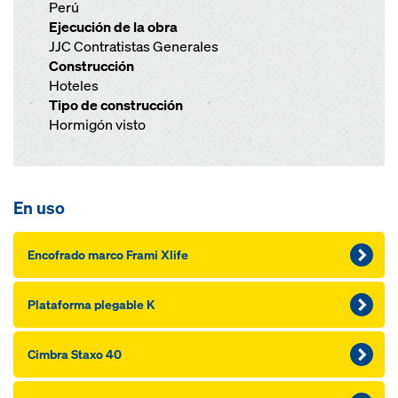
Perú
Ejecución de la obra
JJC Contratistas Generales
Construcción
Hoteles
Tipo de construcción
Hormigón visto
En uso
Encofrado marco Frami Xlife
Plataforma plegable K
Cimbra Staxo 40