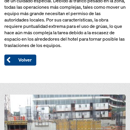
de un cuidado especial. Debido al tráfico pesado en la zona,
todas las operaciones más complejas, tales como mover un
equipo más grande necesitan el permiso de las
autoridades locales. Por sus características, la obra
requiere puntualidad extrema para el uso de grúas, lo que
hace aún más compleja la tarea debido a la escasez de
espacio en los alrededores del hotel para tornar posible las
traslaciones de los equipos.
Volver
Open